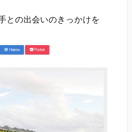
相手との出会いのきっかけを
B!
Hatena
Pocket