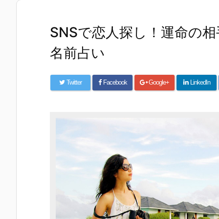
SNSで恋人探し！運命の
名前占い
Twitter
Facebook
Google+
LinkedIn