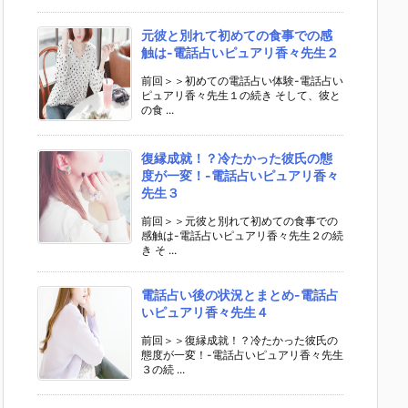
元彼と別れて初めての食事での感
触は-電話占いピュアリ香々先生２
前回＞＞初めての電話占い体験-電話占い
ピュアリ香々先生１の続き そして、彼と
の食 ...
復縁成就！？冷たかった彼氏の態
度が一変！-電話占いピュアリ香々
先生３
前回＞＞元彼と別れて初めての食事での
感触は-電話占いピュアリ香々先生２の続
き そ ...
電話占い後の状況とまとめ-電話占
いピュアリ香々先生４
前回＞＞復縁成就！？冷たかった彼氏の
態度が一変！-電話占いピュアリ香々先生
３の続 ...