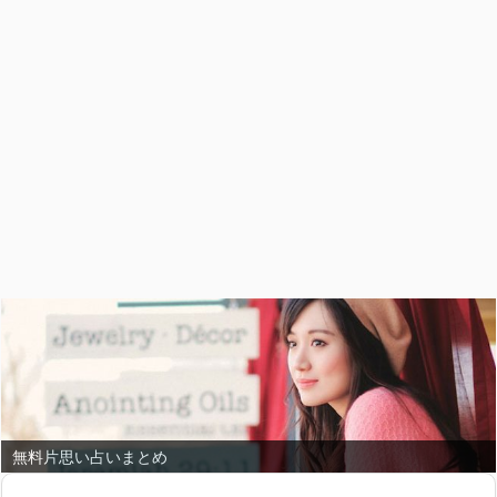
無料片思い占いまとめ