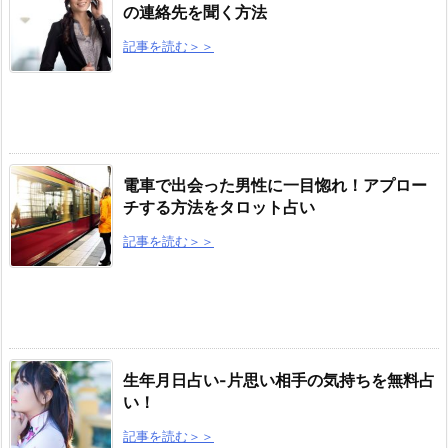
の連絡先を聞く方法
記事を読む＞＞
電車で出会った男性に一目惚れ！アプロー
チする方法をタロット占い
記事を読む＞＞
生年月日占い-片思い相手の気持ちを無料占
い！
記事を読む＞＞