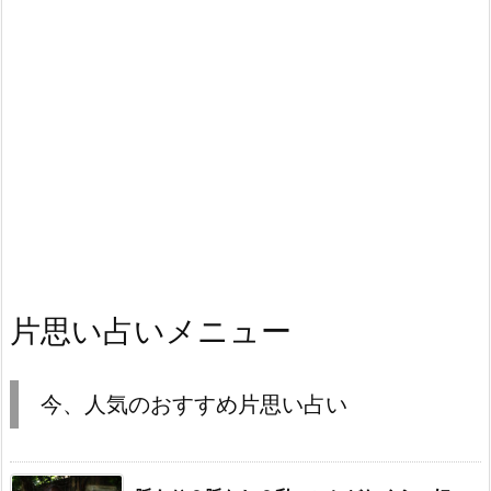
片思い占いメニュー
今、人気のおすすめ片思い占い