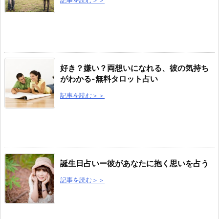
記事を読む＞＞
好き？嫌い？両想いになれる、彼の気持ち
がわかる-無料タロット占い
記事を読む＞＞
誕生日占いー彼があなたに抱く思いを占う
記事を読む＞＞