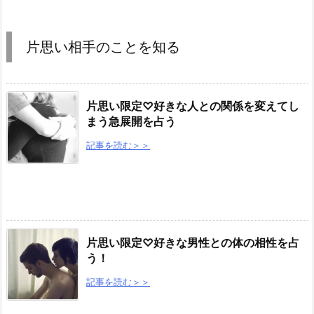
片思い相手のことを知る
片思い限定♡好きな人との関係を変えてし
まう急展開を占う
記事を読む＞＞
片思い限定♡好きな男性との体の相性を占
う！
記事を読む＞＞