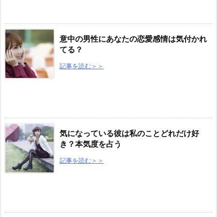
意中の男性にあなたの恋愛感情は気付かれ
てる？
記事を読む＞＞
気になっている彼は私のことどれだけ好
き？本気度を占う
記事を読む＞＞