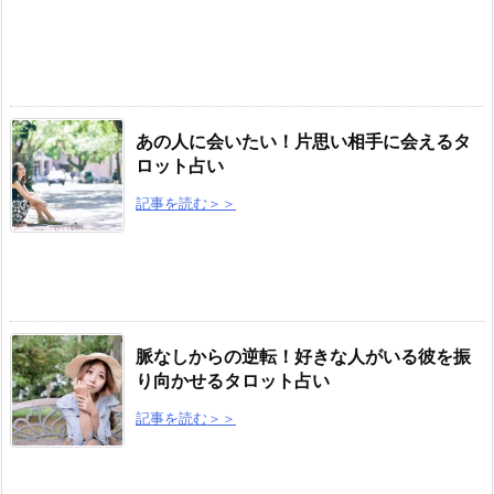
あの人に会いたい！片思い相手に会えるタ
ロット占い
記事を読む＞＞
脈なしからの逆転！好きな人がいる彼を振
り向かせるタロット占い
記事を読む＞＞