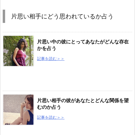
片思い相手にどう思われているか占う
片思い中の彼にとってあなたがどんな存在
かを占う
記事を読む＞＞
片思い相手の彼があなたとどんな関係を望
むのか占う
記事を読む＞＞