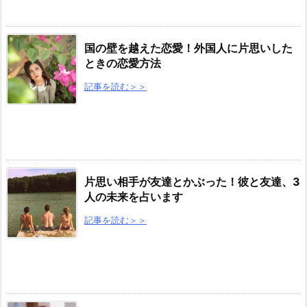
国の壁を越えた恋愛！外国人に片思いした
ときの恋愛方法
記事を読む＞＞
片思い相手が友達とかぶった！彼と友達、3
人の未来を占います
記事を読む＞＞