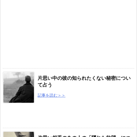
片思い中の彼の知られたくない秘密につい
て占う
記事を読む＞＞