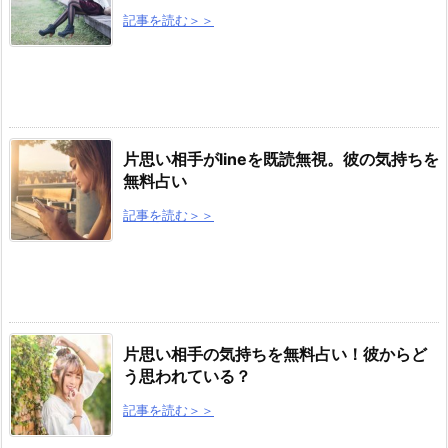
記事を読む＞＞
片思い相手がlineを既読無視。彼の気持ちを
無料占い
記事を読む＞＞
片思い相手の気持ちを無料占い！彼からど
う思われている？
記事を読む＞＞