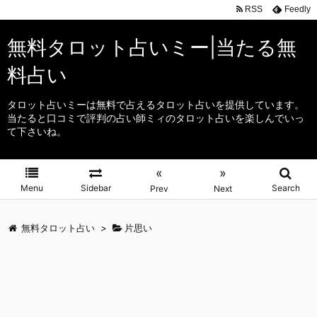
RSS
Feedly
無料タロット占いミー|当たる無
料占い
タロット占いミーは無料で占えるタロット占いを提供しています。
当たると口コミで評判の占い師ミィのタロット占いを楽しんでいっ
て下さいね。
«
»
Menu
Sidebar
Search
Prev
Next
無料タロット占い
>
片思い