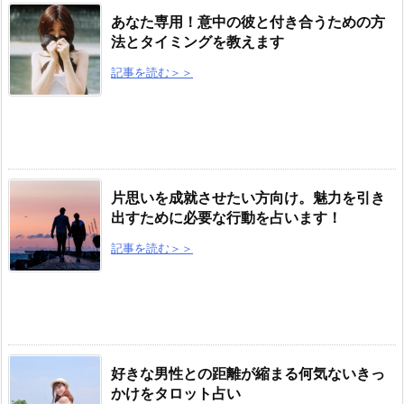
あなた専用！意中の彼と付き合うための方
法とタイミングを教えます
記事を読む＞＞
片思いを成就させたい方向け。魅力を引き
出すために必要な行動を占います！
記事を読む＞＞
好きな男性との距離が縮まる何気ないきっ
かけをタロット占い