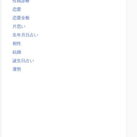
性格診断
恋愛
恋愛全般
片思い
生年月日占い
相性
結婚
誕生日占い
運勢