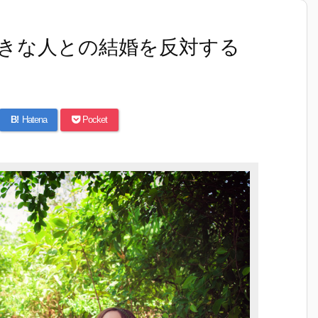
きな人との結婚を反対する
B!
Hatena
Pocket