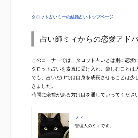
タロット占いミーの結婚占いトップページ
占い師ミィからの恋愛アド
このコーナーでは、タロット占いとは別に恋愛
タロット占いを素直に受け入れ、楽しむことは
でも、占いだけでは自身を成長させることは少
きました。
時間に余裕がある方は目を通していってくださ
ミィ
管理人のミィです。