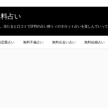
無料占い
。当たると口コミで評判の占い師ミィのタロット占いを楽しんでいって
料恋愛占い
無料不倫占い
無料出会い占い
無料結婚占い