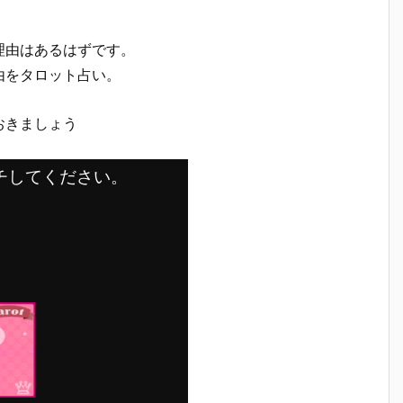
理由はあるはずです。
由をタロット占い。
おきましょう
チしてください。