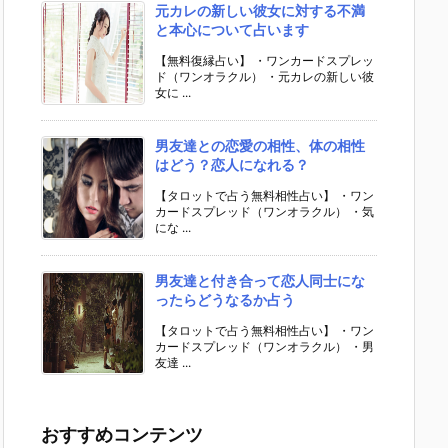
元カレの新しい彼女に対する不満
と本心について占います
【無料復縁占い】 ・ワンカードスプレッ
ド（ワンオラクル） ・元カレの新しい彼
女に ...
男友達との恋愛の相性、体の相性
はどう？恋人になれる？
【タロットで占う無料相性占い】 ・ワン
カードスプレッド（ワンオラクル） ・気
にな ...
男友達と付き合って恋人同士にな
ったらどうなるか占う
【タロットで占う無料相性占い】 ・ワン
カードスプレッド（ワンオラクル） ・男
友達 ...
おすすめコンテンツ