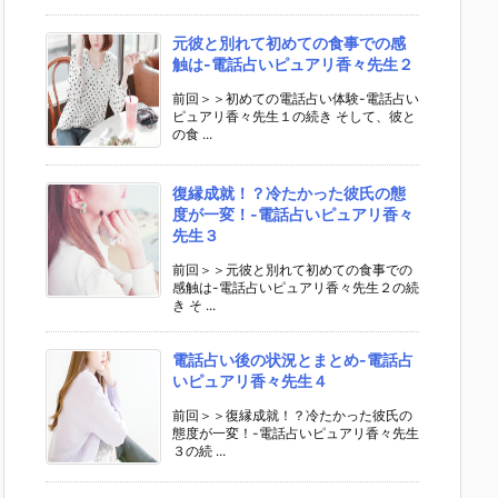
元彼と別れて初めての食事での感
触は-電話占いピュアリ香々先生２
前回＞＞初めての電話占い体験-電話占い
ピュアリ香々先生１の続き そして、彼と
の食 ...
復縁成就！？冷たかった彼氏の態
度が一変！-電話占いピュアリ香々
先生３
前回＞＞元彼と別れて初めての食事での
感触は-電話占いピュアリ香々先生２の続
き そ ...
電話占い後の状況とまとめ-電話占
いピュアリ香々先生４
前回＞＞復縁成就！？冷たかった彼氏の
態度が一変！-電話占いピュアリ香々先生
３の続 ...