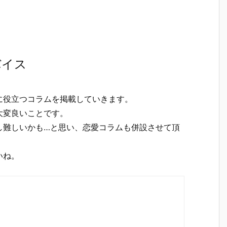
バイス
に役立つコラムを掲載していきます。
大変良いことです。
し難しいかも…と思い、恋愛コラムも併設させて頂
いね。