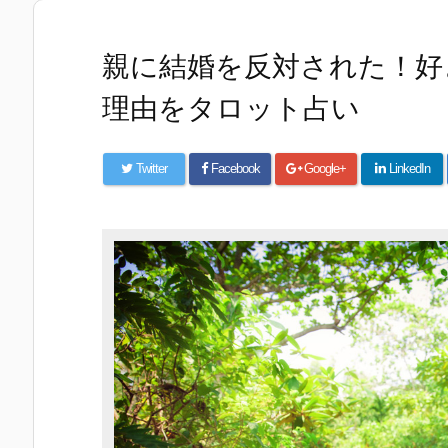
親に結婚を反対された！好
理由をタロット占い
Twitter
Facebook
Google+
LinkedIn