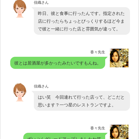
佳織さん
昨日、彼と食事に行ったんです。指定された
店に行ったらちょっとびっくりするほど今ま
で彼と一緒に行った店と雰囲気が違って。
香々先生
彼とは居酒屋が多かったみたいですもんね。
佳織さん
はい笑 今回連れて行った店って、どこだと
思います？一つ星のレストランですよ。
香々先生
ずいぶんグレードアップしましたね笑