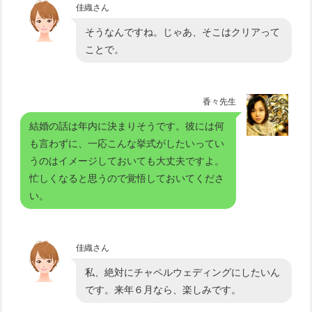
佳織さん
そうなんですね。じゃあ、そこはクリアって
ことで。
香々先生
結婚の話は年内に決まりそうです。彼には何
も言わずに、一応こんな挙式がしたいってい
うのはイメージしておいても大丈夫ですよ。
忙しくなると思うので覚悟しておいてくださ
い。
佳織さん
私、絶対にチャペルウェディングにしたいん
です。来年６月なら、楽しみです。