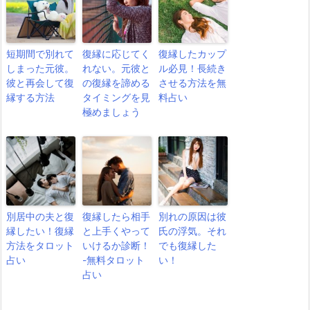
短期間で別れて
復縁に応じてく
復縁したカップ
しまった元彼。
れない。元彼と
ル必見！長続き
彼と再会して復
の復縁を諦める
させる方法を無
縁する方法
タイミングを見
料占い
極めましょう
別居中の夫と復
復縁したら相手
別れの原因は彼
縁したい！復縁
と上手くやって
氏の浮気。それ
方法をタロット
いけるか診断！
でも復縁した
占い
-無料タロット
い！
占い