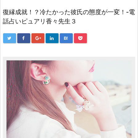
復縁成就！？冷たかった彼氏の態度が一変！-電
話占いピュアリ香々先生３
B!