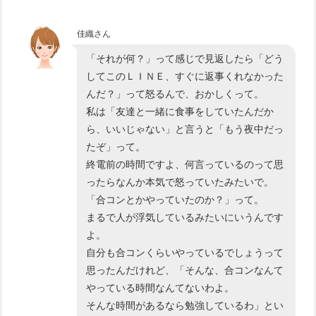
佳織さん
「それが何？」って感じで見返したら「どう
してこのＬＩＮＥ、すぐに返事くれなかった
んだ？」って怒るんで、おかしくって。
私は「友達と一緒に食事をしていたんだか
ら、いいじゃない」と言うと「もう夜中だっ
たぞ」って。
終電前の時間ですよ、何言っているのって思
ったらなんか本気で怒っていたみたいで。
「合コンとかやっていたのか？」って。
まるで人が浮気しているみたいにいうんです
よ。
自分も合コンくらいやっているでしょうって
思ったんだけれど、「そんな、合コンなんて
やっている時間なんてないわよ。
そんな時間があるなら勉強しているわ」とい