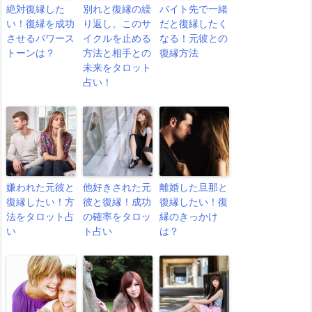
絶対復縁した
別れと復縁の繰
バイト先で一緒
い！復縁を成功
り返し。このサ
だと復縁したく
させるパワース
イクルを止める
なる！元彼との
トーンは？
方法と相手との
復縁方法
未来をタロット
占い！
嫌われた元彼と
他好きされた元
離婚した旦那と
復縁したい！方
彼と復縁！成功
復縁したい！復
法をタロット占
の確率をタロッ
縁のきっかけ
い
ト占い
は？