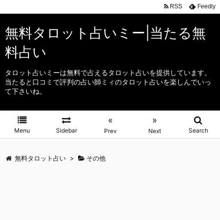
RSS
Feedly
無料タロット占いミー|当たる無
料占い
タロット占いミーは無料で占えるタロット占いを提供しています。
当たると口コミで評判の占い師ミィのタロット占いを楽しんでいっ
て下さいね。
«
»
Menu
Sidebar
Search
Prev
Next
無料タロット占い
>
その他