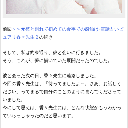
前回
＞＞元彼と別れて初めての食事での感触は-電話占いピ
ュアリ香々先生２
の続き
そして、私は約束通り、彼と会いに行きました。
そう、これが、夢に描いていた展開だったのでした。
彼と会った次の日、香々先生に連絡しました。
今回の香々先生は、「待ってましたよ～。さあ、お話しく
ださい」ってまるで自分のことのように喜んでくださって
いました。
今にして思えば、香々先生には、どんな状態かもうわかっ
ていらっしゃったのだと思います。