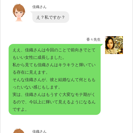
佳織さん
え？私ですか？
香々先生
ええ、佳織さんは今回のことで前向きでとて
もいい女性に成長しました。
私から見ても佳織さんはキラキラと輝いてい
る存在に見えます。
そんな佳織さんが、彼と結婚なんて何ともも
ったいない感じもします。
実は、佳織さんはもうすぐ大変なモテ期がく
るので、今以上に輝いて見えるようになるん
ですよ。
佳織さん