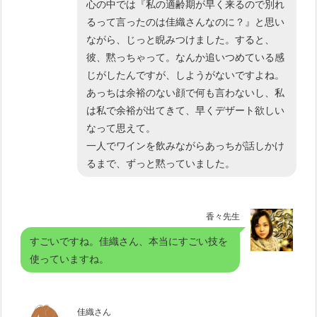
心の中では『私の適齢期が早く来るので別れ
るって言ったのは佳織さんなのに？』と思い
ながら、じっと睨みつけました。すると、
彼、黙っちゃって。なんか追いつめている感
じがしたんですが、しようがないですよね。
あっちは余裕のない顔で何も言わないし、私
は私で余裕が出てきて、早くデザート欲しい
なって思えて。
一人でワインを飲みながらあっちが話しかけ
るまで、ずっと黙っていました。
香々先生
すごいですね。佳織さん、本当にすごい技を
使っていますね。
佳織さん