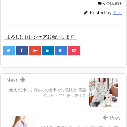
その他
,
復縁
Posted by
ミィ
よろしければシェアお願いします
B!
Next
元彼と別れて初めての食事での感触は-電話
占いピュアリ香々先生２
Prev