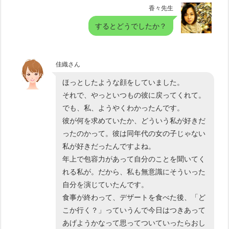
香々先生
するとどうでしたか？
佳織さん
ほっとしたような顔をしていました。
それで、やっといつもの彼に戻ってくれて。
でも、私、ようやくわかったんです。
彼が何を求めていたか、どういう私が好きだ
ったのかって。彼は同年代の女の子じゃない
私が好きだったんですよね。
年上で包容力があって自分のことを聞いてく
れる私が。だから、私も無意識にそういった
自分を演じていたんです。
食事が終わって、デザートを食べた後、「ど
こか行く？」っていうんで今日はつきあって
あげようかなって思ってついていったらおし