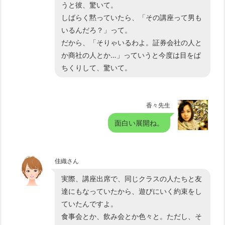
うと彼、驚いて。
しばらく黙っていたら、「その講座って男も
いるんだろ？」って。
だから、「そりゃいるわよ。証券会社の人と
か商社の人とか…」っていうと今度は目をぱ
ちくりして、驚いて。
香々先生
面白い展開ね。
佳織さん
実際、講座出席で、同じクラスの人たちと友
達にもなっていたから、遊びにいく約束をし
ていたんですよ。
食事会とか、飲み会とか色々と。ただし、そ