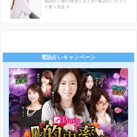
電話占い後の状況とまとめ-電話占いピュア
リ香々先生４
電話占いキャンペーン