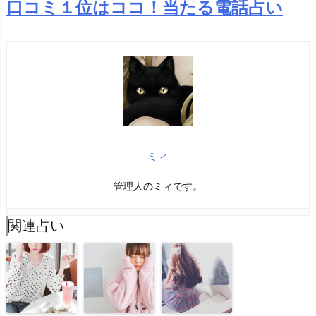
口コミ１位はココ！当たる電話占い
ミィ
管理人のミィです。
関連占い