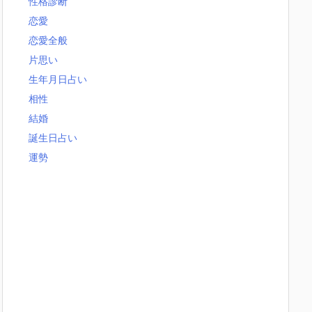
性格診断
恋愛
恋愛全般
片思い
生年月日占い
相性
結婚
誕生日占い
運勢