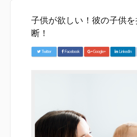
子供が欲しい！彼の子供を
断！
Twitter
Facebook
Google+
LinkedIn