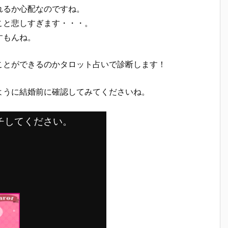
れるか心配なのですね。
こと悲しすぎます・・・。
すもんね。
ことができるのかタロット占いで診断します！
ように結婚前に確認してみてくださいね。
チしてください。