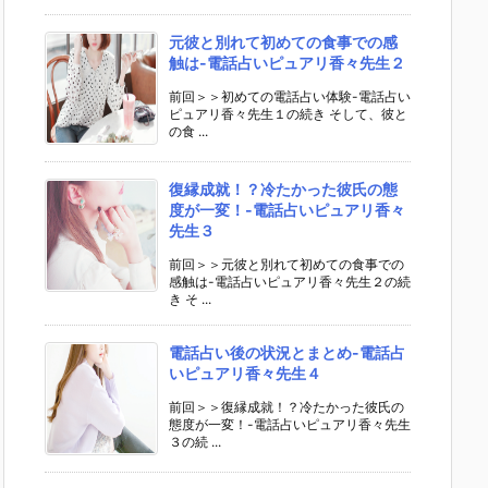
元彼と別れて初めての食事での感
触は-電話占いピュアリ香々先生２
前回＞＞初めての電話占い体験-電話占い
ピュアリ香々先生１の続き そして、彼と
の食 ...
復縁成就！？冷たかった彼氏の態
度が一変！-電話占いピュアリ香々
先生３
前回＞＞元彼と別れて初めての食事での
感触は-電話占いピュアリ香々先生２の続
き そ ...
電話占い後の状況とまとめ-電話占
いピュアリ香々先生４
前回＞＞復縁成就！？冷たかった彼氏の
態度が一変！-電話占いピュアリ香々先生
３の続 ...