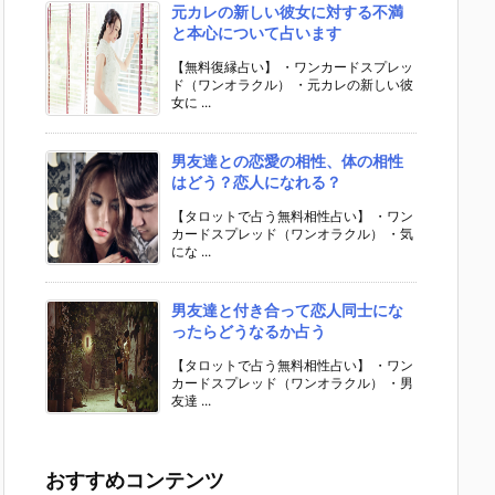
元カレの新しい彼女に対する不満
と本心について占います
【無料復縁占い】 ・ワンカードスプレッ
ド（ワンオラクル） ・元カレの新しい彼
女に ...
男友達との恋愛の相性、体の相性
はどう？恋人になれる？
【タロットで占う無料相性占い】 ・ワン
カードスプレッド（ワンオラクル） ・気
にな ...
男友達と付き合って恋人同士にな
ったらどうなるか占う
【タロットで占う無料相性占い】 ・ワン
カードスプレッド（ワンオラクル） ・男
友達 ...
おすすめコンテンツ