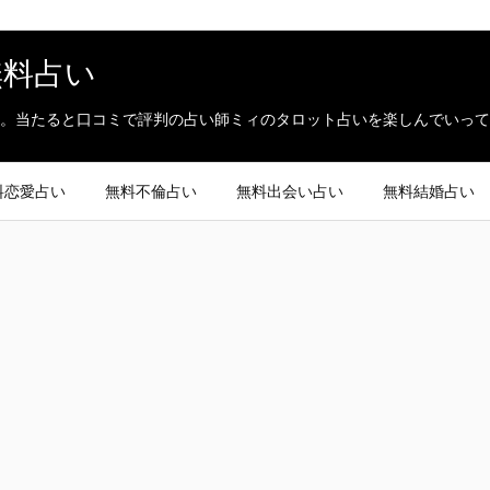
無料占い
。当たると口コミで評判の占い師ミィのタロット占いを楽しんでいって
料恋愛占い
無料不倫占い
無料出会い占い
無料結婚占い