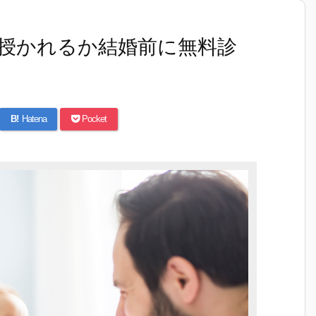
授かれるか結婚前に無料診
B!
Hatena
Pocket