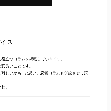
バイス
に役立つコラムを掲載していきます。
大変良いことです。
し難しいかも…と思い、恋愛コラムも併設させて頂
いね。