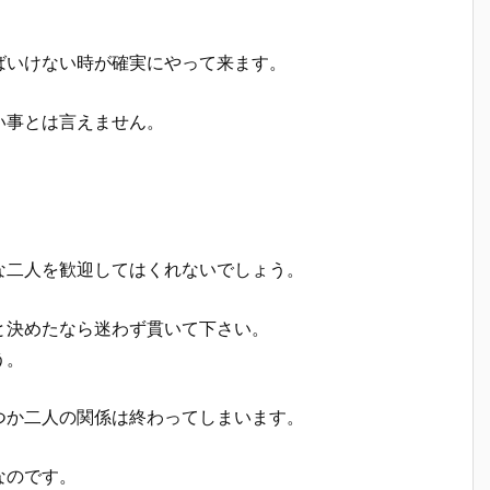
ばいけない時が確実にやって来ます。
い事とは言えません。
な二人を歓迎してはくれないでしょう。
と決めたなら迷わず貫いて下さい。
う。
つか二人の関係は終わってしまいます。
なのです。