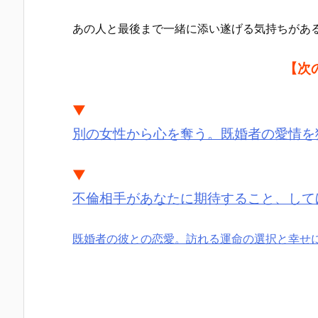
あの人と最後まで一緒に添い遂げる気持ちがあ
【次
▼
別の女性から心を奪う。既婚者の愛情を
▼
不倫相手があなたに期待すること、して
既婚者の彼との恋愛。訪れる運命の選択と幸せ