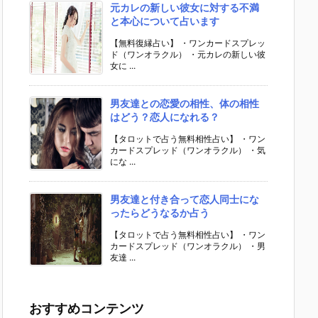
元カレの新しい彼女に対する不満
と本心について占います
【無料復縁占い】 ・ワンカードスプレッ
ド（ワンオラクル） ・元カレの新しい彼
女に ...
男友達との恋愛の相性、体の相性
はどう？恋人になれる？
【タロットで占う無料相性占い】 ・ワン
カードスプレッド（ワンオラクル） ・気
にな ...
男友達と付き合って恋人同士にな
ったらどうなるか占う
【タロットで占う無料相性占い】 ・ワン
カードスプレッド（ワンオラクル） ・男
友達 ...
おすすめコンテンツ