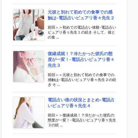
元彼と別れて初めての食事での感
触は-電話占いピュアリ香々先生２
前回＞＞初めての電話占い体験-電話占い
ピュアリ香々先生１の続き そして、彼と
の食 ...
復縁成就！？冷たかった彼氏の態
度が一変！-電話占いピュアリ香々
先生３
前回＞＞元彼と別れて初めての食事での
感触は-電話占いピュアリ香々先生２の続
き そ ...
電話占い後の状況とまとめ-電話占
いピュアリ香々先生４
前回＞＞復縁成就！？冷たかった彼氏の
態度が一変！-電話占いピュアリ香々先生
３の続 ...