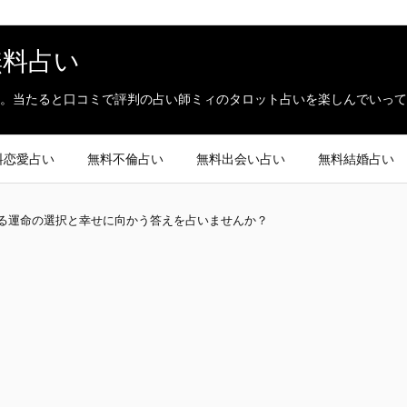
無料占い
。当たると口コミで評判の占い師ミィのタロット占いを楽しんでいって
料恋愛占い
無料不倫占い
無料出会い占い
無料結婚占い
る運命の選択と幸せに向かう答えを占いませんか？