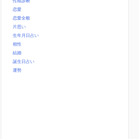
性格診断
恋愛
恋愛全般
片思い
生年月日占い
相性
結婚
誕生日占い
運勢