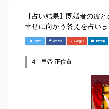
【占い結果】既婚者の彼と
幸せに向かう答えを占いま
Twitter
Facebook
Google+
LinkedIn
4 皇帝 正位置