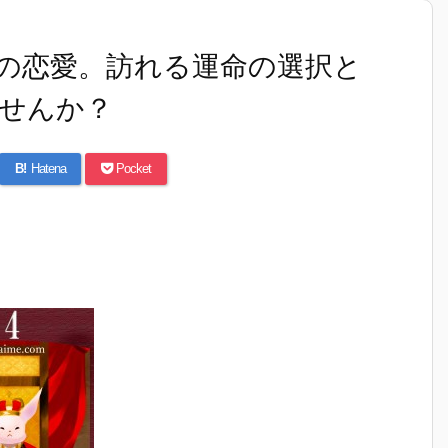
の恋愛。訪れる運命の選択と
せんか？
B!
Hatena
Pocket