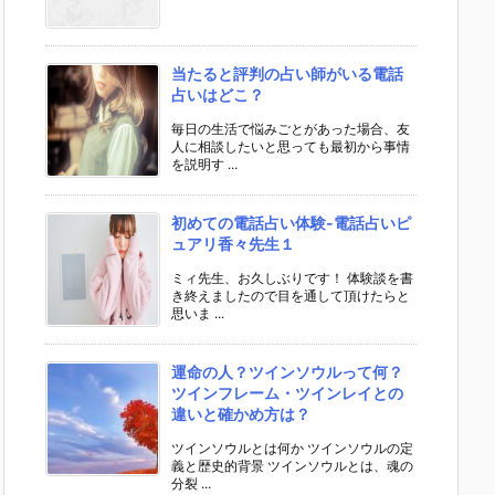
当たると評判の占い師がいる電話
占いはどこ？
毎日の生活で悩みごとがあった場合、友
人に相談したいと思っても最初から事情
を説明す ...
初めての電話占い体験-電話占いピ
ュアリ香々先生１
ミィ先生、お久しぶりです！ 体験談を書
き終えましたので目を通して頂けたらと
思いま ...
運命の人？ツインソウルって何？
ツインフレーム・ツインレイとの
違いと確かめ方は？
ツインソウルとは何か ツインソウルの定
義と歴史的背景 ツインソウルとは、魂の
分裂 ...