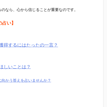
るのなら、心から信じることが重要なのです。
の占い】
獲得するにはたったの一言？
ほしいことは？
に向かう答えを占いませんか？