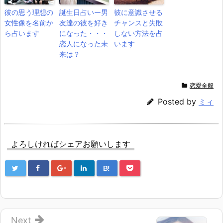
彼の思う理想の
誕生日占いー男
彼に意識させる
女性像を名前か
友達の彼を好き
チャンスと失敗
ら占います
になった・・・
しない方法を占
恋人になった未
います
来は？
恋愛全般
Posted by
ミィ
よろしければシェアお願いします
B!
Next