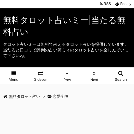
RSS
Feedly
無料タロット占いミー|当たる無
料占い
タロット占いミーは無料で占えるタロット占いを提供しています。
当たると口コミで評判の占い師ミィのタロット占いを楽しんでいっ
て下さいね。
«
»
Menu
Sidebar
Search
Prev
Next
無料タロット占い
>
恋愛全般