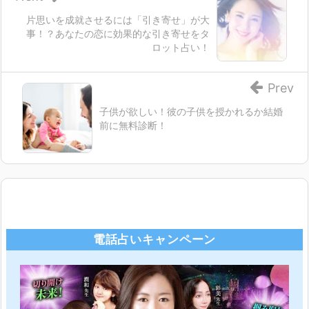
片思いを成就させるには「引き寄せ」が大
事！？あなたの恋に効果的な引き寄せをタ
ロット占い！
Prev
子供が欲しい！彼の子供を授かれるか結婚
前に無料診断！
電話占いキャンペーン