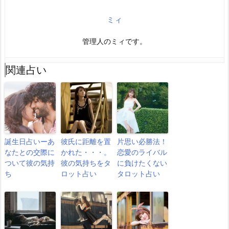
ミィ
管理人のミィです。
関連占い
誕生日占いーあ
彼氏に距離を置
片思い必勝法！
なたとの交際に
かれた・・・。
恋愛のライバル
ついて彼の気持
彼の気持ちをタ
に負けたくない
ち
ロット占い
タロット占い