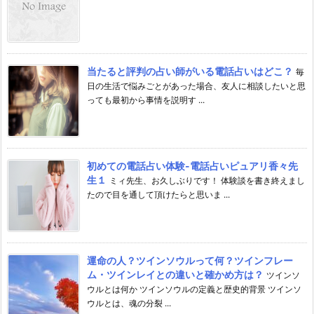
当たると評判の占い師がいる電話占いはどこ？
毎
日の生活で悩みごとがあった場合、友人に相談したいと思
っても最初から事情を説明す ...
初めての電話占い体験-電話占いピュアリ香々先
生１
ミィ先生、お久しぶりです！ 体験談を書き終えまし
たので目を通して頂けたらと思いま ...
運命の人？ツインソウルって何？ツインフレー
ム・ツインレイとの違いと確かめ方は？
ツインソ
ウルとは何か ツインソウルの定義と歴史的背景 ツインソ
ウルとは、魂の分裂 ...