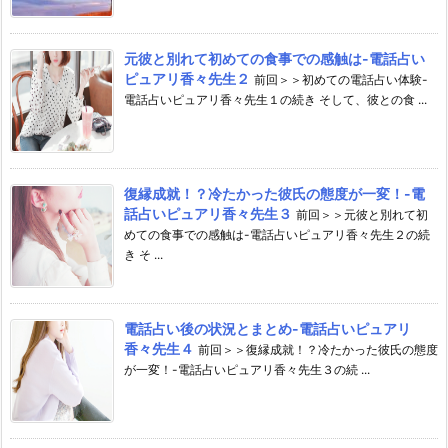
元彼と別れて初めての食事での感触は-電話占い
ピュアリ香々先生２
前回＞＞初めての電話占い体験-
電話占いピュアリ香々先生１の続き そして、彼との食 ...
復縁成就！？冷たかった彼氏の態度が一変！-電
話占いピュアリ香々先生３
前回＞＞元彼と別れて初
めての食事での感触は-電話占いピュアリ香々先生２の続
き そ ...
電話占い後の状況とまとめ-電話占いピュアリ
香々先生４
前回＞＞復縁成就！？冷たかった彼氏の態度
が一変！-電話占いピュアリ香々先生３の続 ...