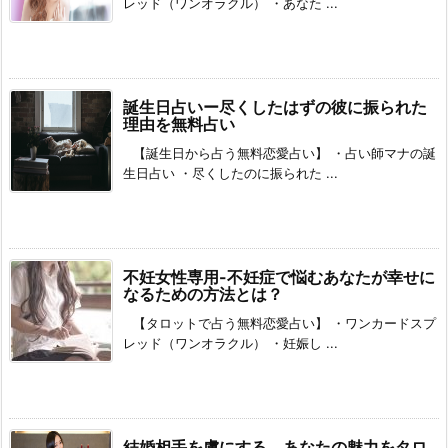
レッド（ワンオラクル） ・あなた ...
誕生日占いー尽くしたはずの彼に振られた
理由を無料占い
【誕生日から占う無料恋愛占い】 ・占い師マナの誕
生日占い ・尽くしたのに振られた ...
不妊女性専用-不妊症で悩むあなたが幸せに
なるための方法とは？
【タロットで占う無料恋愛占い】 ・ワンカードスプ
レッド（ワンオラクル） ・妊娠し ...
結婚相手を虜にする、あなたの魅力をタロ