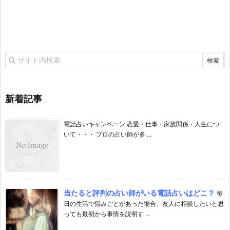
新着記事
電話占いキャンペーン 恋愛・仕事・家族関係・人生につ
いて・・・ プロの占い師が多 ...
当たると評判の占い師がいる電話占いはどこ？
毎
日の生活で悩みごとがあった場合、友人に相談したいと思
っても最初から事情を説明す ...