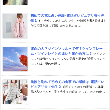
初めての電話占い体験-電話占いピュアリ香々先
生１
ミィ先生、お久しぶりです！ 体験談を書き終えまし
たので目を通して頂けたらと思いま ...
運命の人？ツインソウルって何？ツインフレー
ム・ツインレイとの違いと確かめ方は？
ツインソ
ウルとは何か ツインソウルの定義と歴史的背景 ツインソ
ウルとは、魂の分裂 ...
元彼と別れて初めての食事での感触は-電話占い
ピュアリ香々先生２
前回＞＞初めての電話占い体験-
電話占いピュアリ香々先生１の続き そして、彼との食 ...