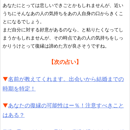
あなたにとっては悲しいできごとかもしれませんが、近い
うちにそんなあの人の気持ちをあの人自身の口からきくこ
とになるでしょう。
まだ自分に対する好意があるのなら、と粘りたくなってし
まうかもしれませんが、その時点であの人の気持ちをしっ
かりうけとって復縁は諦めた方が良さそうですね。
【次の占い】
▼
名前が教えてくれます。出会いから結婚までの
時期を特定！
▼
あなたの復縁の可能性はー％！注意すべきこと
はある？