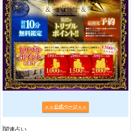
＞＞公式ページ＜＜
関連占い