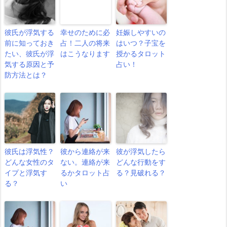
彼氏が浮気する
幸せのために必
妊娠しやすいの
前に知っておき
占！二人の将来
はいつ？子宝を
たい、彼氏が浮
はこうなります
授かるタロット
気する原因と予
占い！
防方法とは？
彼氏は浮気性？
彼から連絡が来
彼が浮気したら
どんな女性のタ
ない。連絡が来
どんな行動をす
イプと浮気す
るかタロット占
る？見破れる？
る？
い