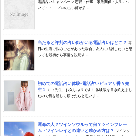
電話占いキャンペーン 恋愛・仕事・家族関係・人生につ
いて・・・ プロの占い師が多 ...
当たると評判の占い師がいる電話占いはどこ？
毎
日の生活で悩みごとがあった場合、友人に相談したいと思
っても最初から事情を説明す ...
初めての電話占い体験-電話占いピュアリ香々先
生１
ミィ先生、お久しぶりです！ 体験談を書き終えまし
たので目を通して頂けたらと思いま ...
運命の人？ツインソウルって何？ツインフレー
ム・ツインレイとの違いと確かめ方は？
ツインソ