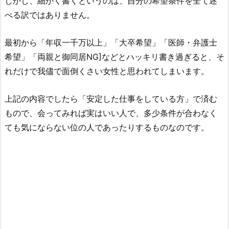
しかし、細かく書くというのは、自分の希望条件を全て述
べる訳ではありません。
最初から「年収一千万以上」「大卒希望」「医師・弁護士
希望」「両親と御同居NG]などとハッキリ書き過ぎると、そ
れだけで我儘で面倒くさい女性と思われてしまいます。
上記の内容でしたら「安定した仕事をしている方」で済む
もので、会ってみれば実はいい人で、多少条件が合わなく
ても気にならない位の人であったりするものなのです。