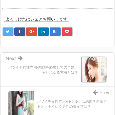
よろしければシェアお願いします
B!
Next
バツイチ女性専用-離婚を経験しての再婚、
幸せになる方法とは？
Prev
バツイチ女性専用-ゆくゆくは結婚？再婚す
ると上手くいく男性のタイプは？