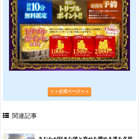
＞＞公式ページ＜＜
関連記事
あなたが好きな彼と幸せを掴める道を名前