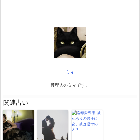
ミィ
管理人のミィです。
関連占い