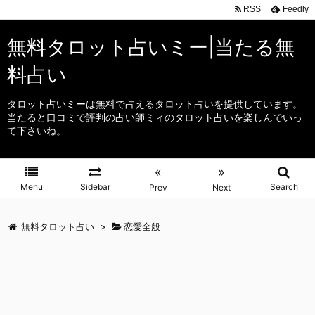
RSS
Feedly
無料タロット占いミー|当たる無
料占い
タロット占いミーは無料で占えるタロット占いを提供しています。
当たると口コミで評判の占い師ミィのタロット占いを楽しんでいっ
て下さいね。
«
»
Menu
Sidebar
Search
Prev
Next
無料タロット占い
>
恋愛全般