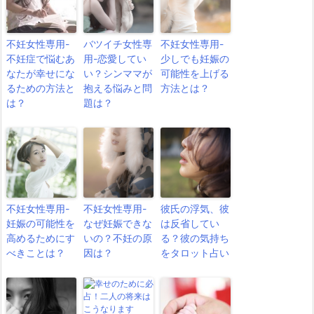
不妊女性専用-
バツイチ女性専
不妊女性専用-
不妊症で悩むあ
用-恋愛してい
少しでも妊娠の
なたが幸せにな
い？シンママが
可能性を上げる
るための方法と
抱える悩みと問
方法とは？
は？
題は？
不妊女性専用-
不妊女性専用-
彼氏の浮気、彼
妊娠の可能性を
なぜ妊娠できな
は反省してい
高めるためにす
いの？不妊の原
る？彼の気持ち
べきことは？
因は？
をタロット占い