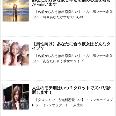
から占います
【名前から占う無料恋愛占い】 ・占い師マナの名前
占い ・将来あなたが幸せでいられ ...
【男性向け】あなたに合う彼女はどんなタ
イプ？
【名前から占う無料恋愛占い】 ・占い師マナの名前
占い ・あなたに合う彼女のタイプ ...
人生のモテ期はいつ？タロットでズバリ診
断します！
【タロットで占う無料恋愛占い】 ・ワンカードスプ
レッド（ワンオラクル） ・人生の ...