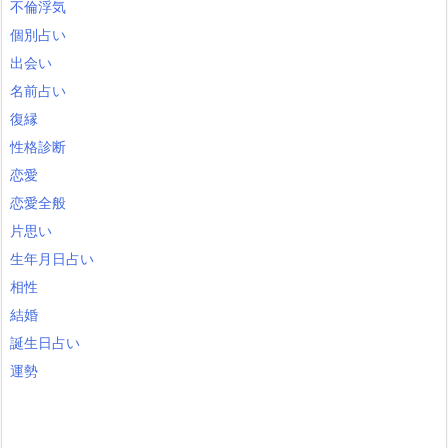
不倫浮気
個別占い
出会い
名前占い
復縁
性格診断
恋愛
恋愛全般
片思い
生年月日占い
相性
結婚
誕生日占い
運勢