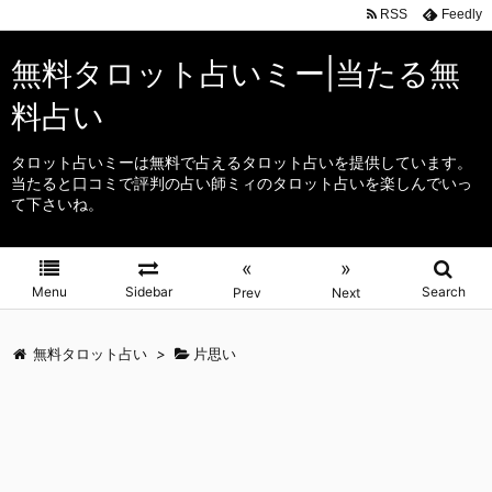
RSS
Feedly
無料タロット占いミー|当たる無
料占い
タロット占いミーは無料で占えるタロット占いを提供しています。
当たると口コミで評判の占い師ミィのタロット占いを楽しんでいっ
て下さいね。
«
»
Menu
Sidebar
Search
Prev
Next
無料タロット占い
>
片思い