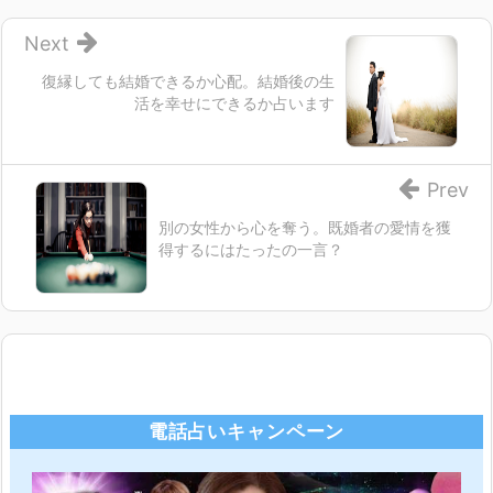
Next
復縁しても結婚できるか心配。結婚後の生
活を幸せにできるか占います
Prev
別の女性から心を奪う。既婚者の愛情を獲
得するにはたったの一言？
電話占いキャンペーン