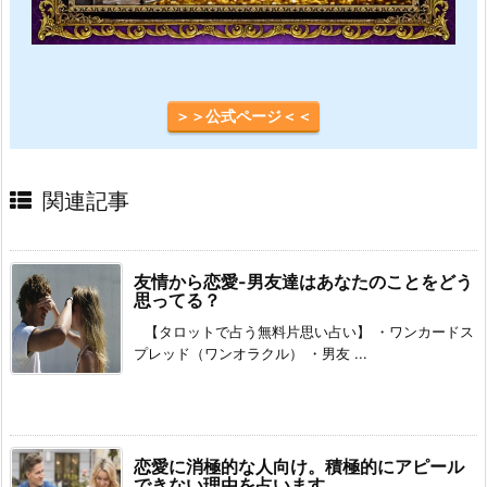
＞＞公式ページ＜＜
関連記事
友情から恋愛-男友達はあなたのことをどう
思ってる？
【タロットで占う無料片思い占い】 ・ワンカードス
プレッド（ワンオラクル） ・男友 ...
恋愛に消極的な人向け。積極的にアピール
できない理由を占います。