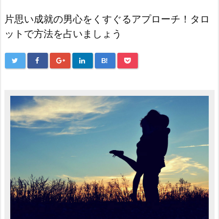
片思い成就の男心をくすぐるアプローチ！タロ
ットで方法を占いましょう
B!