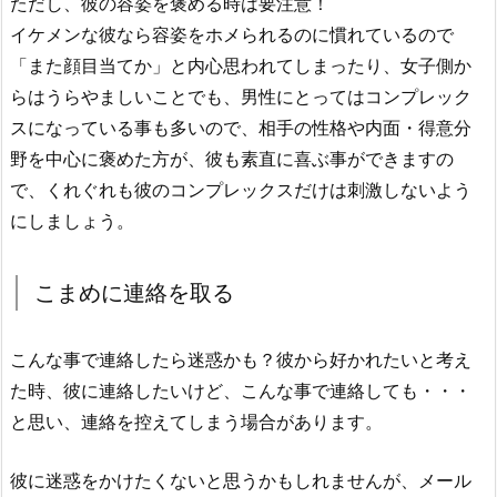
ただし、彼の容姿を褒める時は要注意！
イケメンな彼なら容姿をホメられるのに慣れているので
「また顔目当てか」と内心思われてしまったり、女子側か
らはうらやましいことでも、男性にとってはコンプレック
スになっている事も多いので、相手の性格や内面・得意分
野を中心に褒めた方が、彼も素直に喜ぶ事ができますの
で、くれぐれも彼のコンプレックスだけは刺激しないよう
にしましょう。
こまめに連絡を取る
こんな事で連絡したら迷惑かも？彼から好かれたいと考え
た時、彼に連絡したいけど、こんな事で連絡しても・・・
と思い、連絡を控えてしまう場合があります。
彼に迷惑をかけたくないと思うかもしれませんが、メール