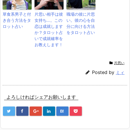
草食系男子と付
片思い相手は彼
職場の彼に片思
き合う方法をタ
女持ち…。この
い。彼の心を自
ロット占い
恋は成就します
分に向ける方法
か？タロット占
をタロット占い
いで成就確率を
お教えします！
片思い
Posted by
ミィ
よろしければシェアお願いします
B!