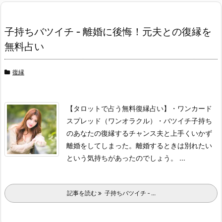
子持ちバツイチ ‐ 離婚に後悔！元夫との復縁を
無料占い
復縁
【タロットで占う無料復縁占い】
・ワンカード
スプレッド（ワンオラクル）
・バツイチ子持ち
のあなたの復縁するチャンス
夫と上手くいかず
離婚をしてしまった。離婚するときは別れたい
という気持ちがあったのでしょう。 ...
記事を読む
子持ちバツイチ ‐ ...