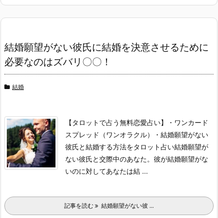
結婚願望がない彼氏に結婚を決意させるために
必要なのはズバリ〇〇！
結婚
【タロットで占う無料恋愛占い】
・ワンカード
スプレッド（ワンオラクル）
・結婚願望がない
彼氏と結婚する方法をタロット占い
結婚願望が
ない彼氏と交際中のあなた。
彼が結婚願望がな
いのに対してあなたは結 ...
記事を読む
結婚願望がない彼 ...