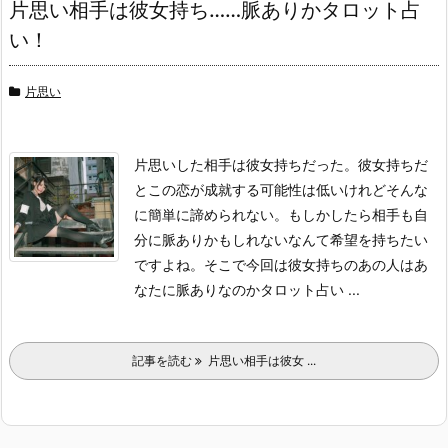
片思い相手は彼女持ち……脈ありかタロット占
い！
片思い
片思いした相手は彼女持ちだった。彼女持ちだ
とこの恋が成就する可能性は低いけれどそんな
に簡単に諦められない。もしかしたら相手も自
分に脈ありかもしれないなんて希望を持ちたい
ですよね。そこで今回は彼女持ちのあの人はあ
なたに脈ありなのかタロット占い ...
記事を読む
片思い相手は彼女 ...