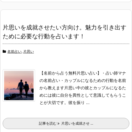
片思いを成就させたい方向け。魅力を引き出す
ために必要な行動を占います！
名前占い
,
片思い
【名前から占う無料片思い占い】
・占い師マナ
の名前占い
・カップルになるための行動を名前
から教えます
片思い中の彼とカップルになるた
めには彼に自分を異性として意識してもらうこ
とが大切です。
彼を振り ...
記事を読む
片思いを成就させ ...