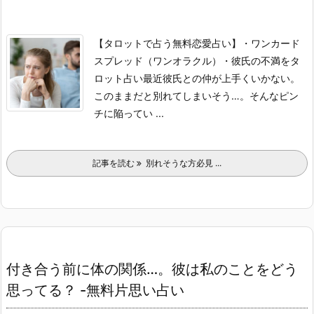
【タロットで占う無料恋愛占い】
・ワンカード
スプレッド（ワンオラクル）
・彼氏の不満をタ
ロット占い
最近彼氏との仲が上手くいかない。
このままだと別れてしまいそう…。
そんなピン
チに陥ってい ...
記事を読む
別れそうな方必見 ...
付き合う前に体の関係…。彼は私のことをどう
思ってる？ -無料片思い占い