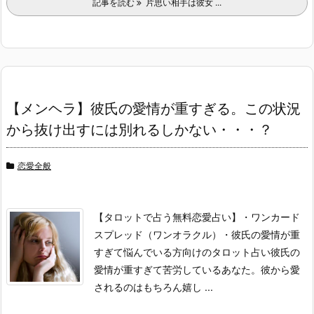
記事を読む
片思い相手は彼女 ...
【メンヘラ】彼氏の愛情が重すぎる。この状況
から抜け出すには別れるしかない・・・？
恋愛全般
【タロットで占う無料恋愛占い】
・ワンカード
スプレッド（ワンオラクル）
・彼氏の愛情が重
すぎて悩んでいる方向けのタロット占い
彼氏の
愛情が重すぎて苦労しているあなた。
彼から愛
されるのはもちろん嬉し ...