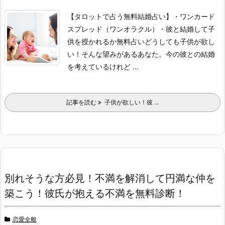
【タロットで占う無料結婚占い】
・ワンカード
スプレッド（ワンオラクル）
・彼と結婚して子
供を授かれるか無料占い
どうしても子供が欲し
い！そんな望みがあるあなた。
今の彼との結婚
を考えているけれど ...
記事を読む
子供が欲しい！彼 ...
別れそうな方必見！不満を解消して円満な仲を
築こう！彼氏が抱える不満を無料診断！
恋愛全般