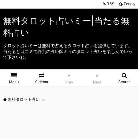
RSS
Feedly
無料タロット占いミー|当たる無
料占い
タロット占いミーは無料で占えるタロット占いを提供しています。
当たると口コミで評判の占い師ミィのタロット占いを楽しんでいっ
て下さいね。
«
»
Menu
Sidebar
Search
Prev
Next
無料タロット占い
>