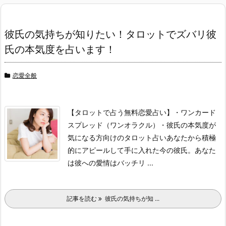
彼氏の気持ちが知りたい！タロットでズバリ彼
氏の本気度を占います！
恋愛全般
【タロットで占う無料恋愛占い】
・ワンカード
スプレッド（ワンオラクル）
・彼氏の本気度が
気になる方向けのタロット占い
あなたから積極
的にアピールして手に入れた今の彼氏。
あなた
は彼への愛情はバッチリ ...
記事を読む
彼氏の気持ちが知 ...