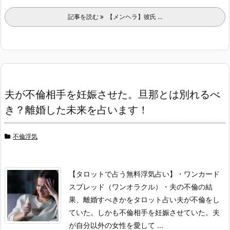
記事を読む
【メンヘラ】彼氏 ...
夫が不倫相手を妊娠させた。旦那とは別れるべ
き？離婚した未来を占います！
不倫浮気
【タロットで占う無料浮気占い】
・ワンカード
スプレッド（ワンオラクル）
・夫の不倫の結
果、離婚すべきかをタロット占い
夫が不倫をし
ていた。しかも不倫相手を妊娠させていた。
夫
が自分以外の女性を愛して ...