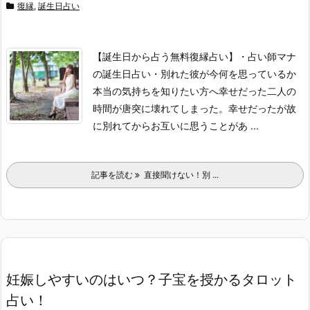
復縁
,
誕生日占い
【誕生日から占う無料復縁占い】
・占い師マナ
の誕生日占い
・別れた彼が今何を思っているか
本当の気持ちを知りたい方へ
幸せだった二人の
時間が唐突に壊れてしまった。幸せだったが故
に別れてからお互いに思うことがあ ...
記事を読む
直接聞けない！別 ...
妊娠しやすいのはいつ？子宝を授かるタロット
占い！