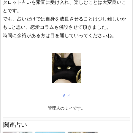
タロット占いを素直に受け入れ、楽しむことは大変良いこ
とです。
でも、占いだけでは自身を成長させることは少し難しいか
も…と思い、恋愛コラムも併設させて頂きました。
時間に余裕がある方は目を通していってくださいね。
ミィ
管理人のミィです。
関連占い