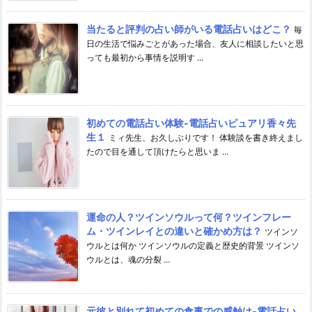
当たると評判の占い師がいる電話占いはどこ？
毎
日の生活で悩みごとがあった場合、友人に相談したいと思
っても最初から事情を説明す ...
初めての電話占い体験-電話占いピュアリ香々先
生１
ミィ先生、お久しぶりです！ 体験談を書き終えまし
たので目を通して頂けたらと思いま ...
運命の人？ツインソウルって何？ツインフレー
ム・ツインレイとの違いと確かめ方は？
ツインソ
ウルとは何か ツインソウルの定義と歴史的背景 ツインソ
ウルとは、魂の分裂 ...
元彼と別れて初めての食事での感触は-電話占い