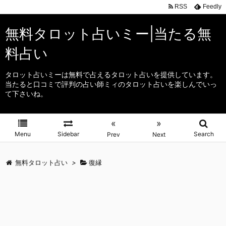
RSS
Feedly
無料タロット占いミー|当たる無
料占い
タロット占いミーは無料で占えるタロット占いを提供しています。
当たると口コミで評判の占い師ミィのタロット占いを楽しんでいっ
て下さいね。
«
»
Menu
Sidebar
Search
Prev
Next
無料タロット占い
>
復縁