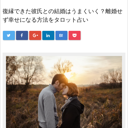
復縁できた彼氏との結婚はうまくいく？離婚せ
ず幸せになる方法をタロット占い
B!