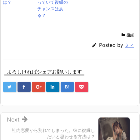
は？
っていて復縁の
チャンスはあ
る？
復縁
Posted by
ミィ
よろしければシェアお願いします
B!
Next
社内恋愛から別れてしまった。彼に復縁し
たいと思わせる方法は？