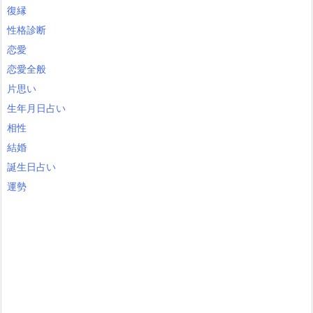
復縁
性格診断
恋愛
恋愛全般
片思い
生年月日占い
相性
結婚
誕生日占い
運勢