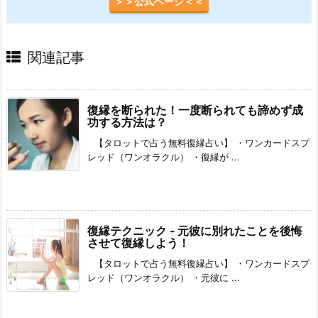
＞＞公式ページ＜＜
関連記事
復縁を断られた！一度断られても諦めず成
功する方法は？
【タロットで占う無料復縁占い】 ・ワンカードスプ
レッド（ワンオラクル） ・復縁が ...
復縁テクニック ‐ 元彼に別れたことを後悔
させて復縁しよう！
【タロットで占う無料復縁占い】 ・ワンカードスプ
レッド（ワンオラクル） ・元彼に ...