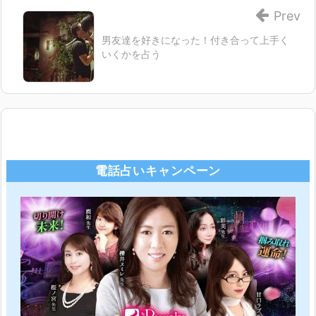
Prev
男友達を好きになった！付き合って上手く
いくかを占う
電話占いキャンペーン