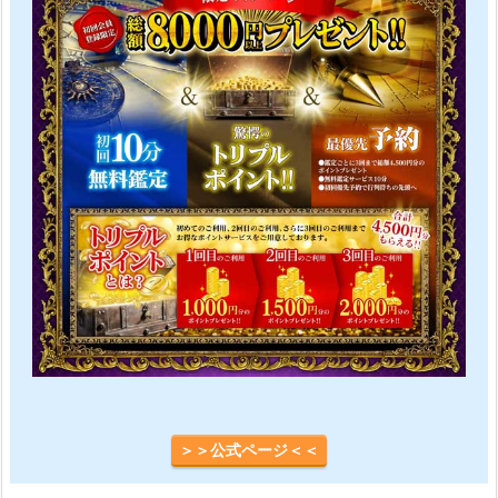
＞＞公式ページ＜＜