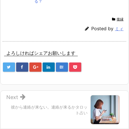
る？
復縁
Posted by
ミィ
よろしければシェアお願いします
B!
Next
彼から連絡が来ない。連絡が来るかタロッ
ト占い