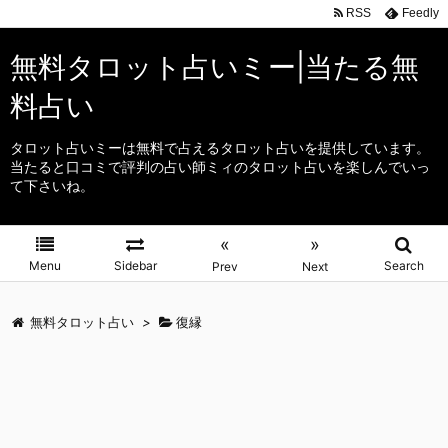
RSS
Feedly
無料タロット占いミー|当たる無
料占い
タロット占いミーは無料で占えるタロット占いを提供しています。
当たると口コミで評判の占い師ミィのタロット占いを楽しんでいっ
て下さいね。
«
»
Menu
Sidebar
Search
Prev
Next
無料タロット占い
>
復縁