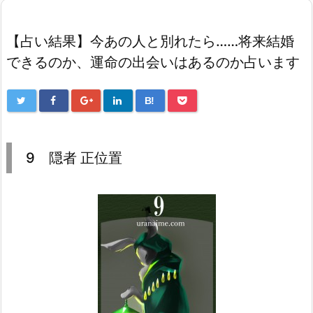
【占い結果】今あの人と別れたら……将来結婚
できるのか、運命の出会いはあるのか占います
B!
9 隠者 正位置