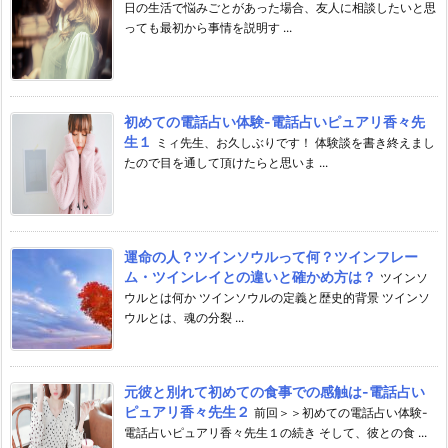
日の生活で悩みごとがあった場合、友人に相談したいと思
っても最初から事情を説明す ...
初めての電話占い体験-電話占いピュアリ香々先
生１
ミィ先生、お久しぶりです！ 体験談を書き終えまし
たので目を通して頂けたらと思いま ...
運命の人？ツインソウルって何？ツインフレー
ム・ツインレイとの違いと確かめ方は？
ツインソ
ウルとは何か ツインソウルの定義と歴史的背景 ツインソ
ウルとは、魂の分裂 ...
元彼と別れて初めての食事での感触は-電話占い
ピュアリ香々先生２
前回＞＞初めての電話占い体験-
電話占いピュアリ香々先生１の続き そして、彼との食 ...