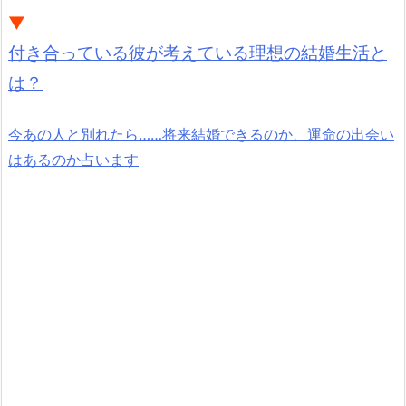
▼
付き合っている彼が考えている理想の結婚生活と
は？
今あの人と別れたら……将来結婚できるのか、運命の出会い
はあるのか占います