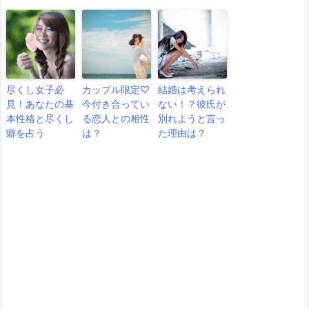
尽くし女子必
カップル限定♡
結婚は考えられ
見！あなたの基
今付き合ってい
ない！？彼氏が
本性格と尽くし
る恋人との相性
別れようと言っ
癖を占う
は？
た理由は？