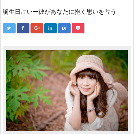
誕生日占いー彼があなたに抱く思いを占う
B!