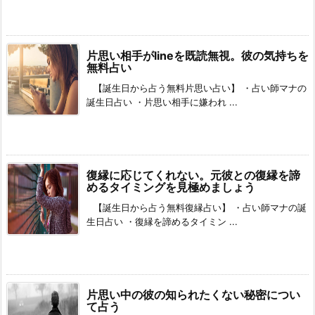
片思い相手がlineを既読無視。彼の気持ちを
無料占い
【誕生日から占う無料片思い占い】 ・占い師マナの
誕生日占い ・片思い相手に嫌われ ...
復縁に応じてくれない。元彼との復縁を諦
めるタイミングを見極めましょう
【誕生日から占う無料復縁占い】 ・占い師マナの誕
生日占い ・復縁を諦めるタイミン ...
片思い中の彼の知られたくない秘密につい
て占う