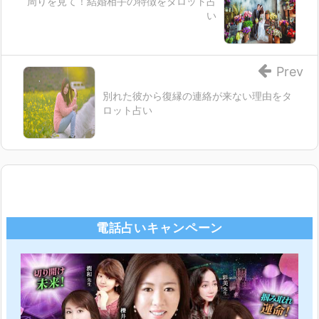
周りを見て！結婚相手の特徴をタロット占
い
Prev
別れた彼から復縁の連絡が来ない理由をタ
ロット占い
電話占いキャンペーン