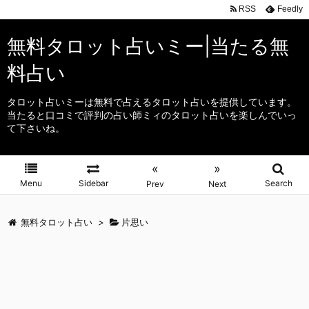
RSS
Feedly
無料タロット占いミー|当たる無
料占い
タロット占いミーは無料で占えるタロット占いを提供しています。
当たると口コミで評判の占い師ミィのタロット占いを楽しんでいっ
て下さいね。
«
»
Menu
Sidebar
Search
Prev
Next
無料タロット占い
>
片思い