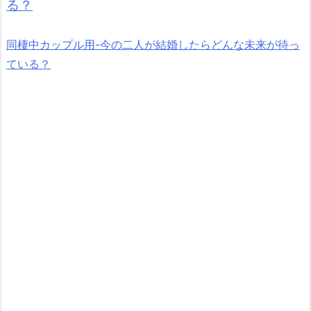
る？
同棲中カップル用-今の二人が結婚したらどんな未来が待っ
ている？