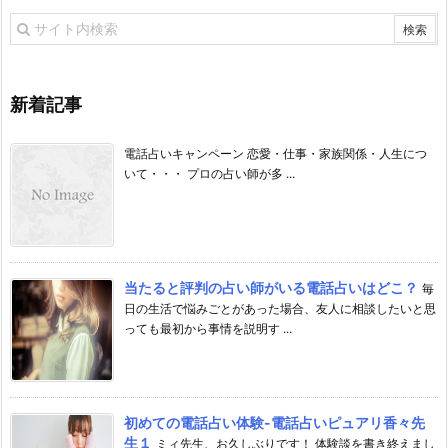
新着記事
電話占いキャンペーン 恋愛・仕事・家族関係・人生につ
いて・・・ プロの占い師が多 ...
当たると評判の占い師がいる電話占いはどこ？
毎
日の生活で悩みごとがあった場合、友人に相談したいと思
っても最初から事情を説明す ...
初めての電話占い体験-電話占いピュアリ香々先
生１
ミィ先生、お久しぶりです！ 体験談を書き終えまし