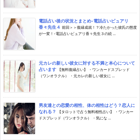
電話占い後の状況とまとめ-電話占いピュアリ
香々先生４
前回＞＞復縁成就！？冷たかった彼氏の態度
が一変！-電話占いピュアリ香々先生３の続 ...
元カレの新しい彼女に対する不満と本心について
占います
【無料復縁占い】 ・ワンカードスプレッド
（ワンオラクル） ・元カレの新しい彼女に ...
男友達との恋愛の相性、体の相性はどう？恋人に
なれる？
【タロットで占う無料相性占い】 ・ワンカー
ドスプレッド（ワンオラクル） ・気にな ...