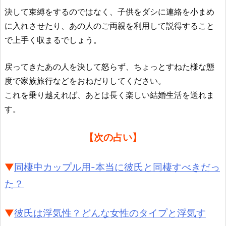
決して束縛をするのではなく、子供をダシに連絡を小まめ
に入れさせたり、あの人のご両親を利用して説得すること
で上手く収まるでしょう。
戻ってきたあの人を決して怒らず、ちょっとすねた様な態
度で家族旅行などをおねだりしてください。
これを乗り越えれば、あとは長く楽しい結婚生活を送れま
す。
【次の占い】
▼
同棲中カップル用-本当に彼氏と同棲すべきだっ
た？
▼
彼氏は浮気性？どんな女性のタイプと浮気す