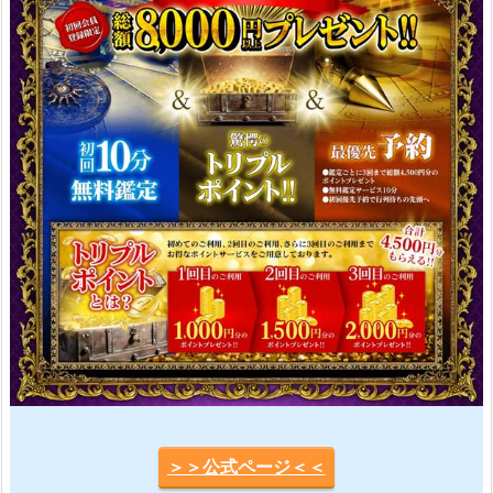
＞＞公式ページ＜＜