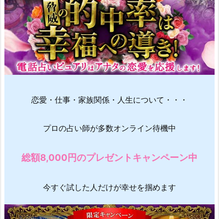
恋愛・仕事・家族関係・人生について・・・
プロの占い師が多数オンライン待機中
総額8,000円のプレゼントキャンペーン中
今すぐ試した人だけが幸せを掴めます