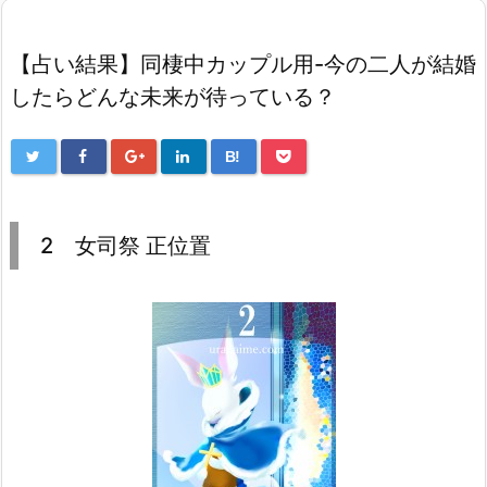
【占い結果】同棲中カップル用-今の二人が結婚
したらどんな未来が待っている？
B!
2 女司祭 正位置