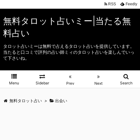
RSS
Feedly
無料タロット占いミー|当たる無
料占い
タロット占いミーは無料で占えるタロット占いを提供しています。
当たると口コミで評判の占い師ミィのタロット占いを楽しんでいっ
て下さいね。
«
»
Menu
Sidebar
Search
Prev
Next
無料タロット占い
>
出会い