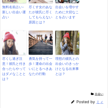
無料名前占い-
尽くす女のあな
出会いを増やす
新しい出会い運
たが彼氏に尽く
ために大切なこ
占い
してもらえない
とを占います
原因とは？
尽くし過ぎ注
勇気を持って一
理想の彼氏との
意！彼氏と付き
歩！運命の出会
出会いのきっか
合ったらやって
いにとるべきあ
けとなる出来事
はダメなことと
なたの行動
とは？
は？
出会い
Posted by
ミィ