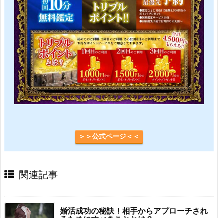
＞＞公式ページ＜＜
関連記事
婚活成功の秘訣！相手からアプローチされ