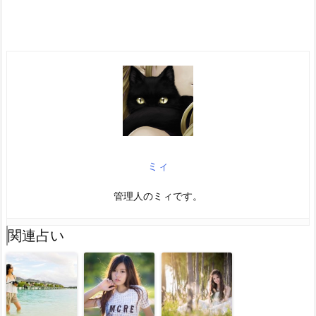
ミィ
管理人のミィです。
関連占い