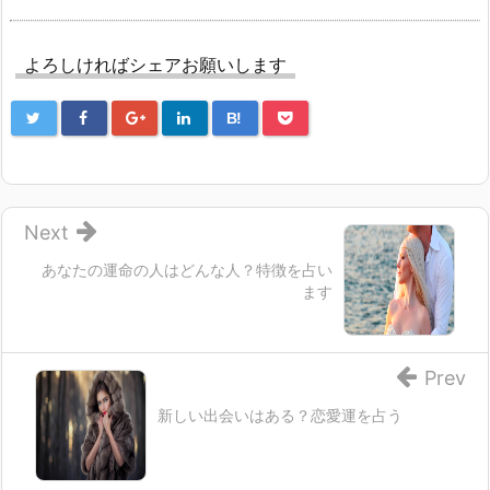
よろしければシェアお願いします
B!
Next
あなたの運命の人はどんな人？特徴を占い
ます
Prev
新しい出会いはある？恋愛運を占う