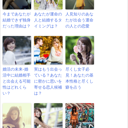
今まであなたが
あなたが運命の
人見知りのあな
結婚できず独身
人と結婚するタ
たが出会う運命
だった理由は？
イミングは？
の人との恋愛
婚活の未来-婚
実はもう出会っ
尽くし女子必
活中に結婚相手
ている？あなた
見！あなたの基
と出会える可能
に密かに思いを
本性格と尽くし
性はどれくら
寄せる恋人候補
癖を占う
い？
は？