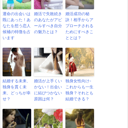
運命の出会いは
婚活で失敗続き
婚活成功の秘
既にあった！あ
のあなたがアピ
訣！相手からア
なたを想う恋人
ールすべき自分
プローチされる
候補の特徴を占
の魅力とは？
ためにすべきこ
います
ととは？
結婚する未来、
婚活が上手くい
独身女性向け-
独身を貫く未
かない！出会い
これからも一生
来、どっちが幸
に結びつかない
独身？それとも
せ？
原因は何？
結婚できる？