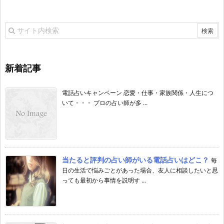
新着記事
電話占いキャンペーン 恋愛・仕事・家族関係・人生につ
いて・・・ プロの占い師が多 ...
当たると評判の占い師がいる電話占いはどこ？
毎
日の生活で悩みごとがあった場合、友人に相談したいと思
っても最初から事情を説明す ...