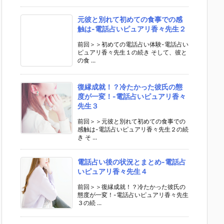
元彼と別れて初めての食事での感
触は-電話占いピュアリ香々先生２
前回＞＞初めての電話占い体験-電話占い
ピュアリ香々先生１の続き そして、彼と
の食 ...
復縁成就！？冷たかった彼氏の態
度が一変！-電話占いピュアリ香々
先生３
前回＞＞元彼と別れて初めての食事での
感触は-電話占いピュアリ香々先生２の続
き そ ...
電話占い後の状況とまとめ-電話占
いピュアリ香々先生４
前回＞＞復縁成就！？冷たかった彼氏の
態度が一変！-電話占いピュアリ香々先生
３の続 ...