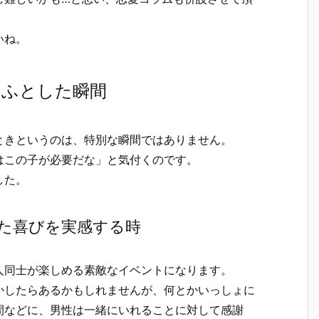
いね。
くふとした瞬間
ときというのは、特別な瞬間ではありません。
はこの子が必要だな」と気付くのです。
した。
た喜びを実感する時
人同士が楽しめる素敵なイベントになります。
かしたらあるかもしれませんが、何とかいっしょに
間などに、男性は一緒にいれることに対して感謝