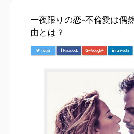
一夜限りの恋-不倫愛は偶
由とは？
Twitter
Facebook
Google+
LinkedIn