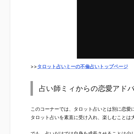
>>
タロット占いミーの不倫占いトップページ
占い師ミィからの恋愛アド
このコーナーでは、タロット占いとは別に恋愛
タロット占いを素直に受け入れ、楽しむことは
でも、占いだけでは自身を成長させることは少