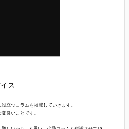
バイス
に役立つコラムを掲載していきます。
大変良いことです。
し難しいかも…と思い、恋愛コラムも併設させて頂