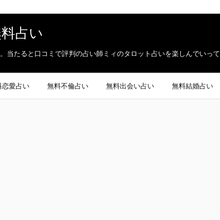
無料占い
。当たると口コミで評判の占い師ミィのタロット占いを楽しんでいって
料恋愛占い
無料不倫占い
無料出会い占い
無料結婚占い