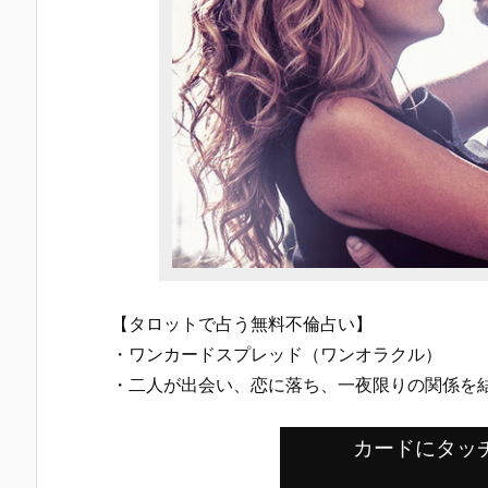
【タロットで占う無料不倫占い】
・ワンカードスプレッド（ワンオラクル）
・二人が出会い、恋に落ち、一夜限りの関係を
カードにタッ