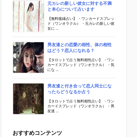
元カレの新しい彼女に対する不満
と本心について占います
【無料復縁占い】 ・ワンカードスプレッ
ド（ワンオラクル） ・元カレの新しい彼
女に ...
男友達との恋愛の相性、体の相性
はどう？恋人になれる？
【タロットで占う無料相性占い】 ・ワン
カードスプレッド（ワンオラクル） ・気
にな ...
男友達と付き合って恋人同士にな
ったらどうなるか占う
【タロットで占う無料相性占い】 ・ワン
カードスプレッド（ワンオラクル） ・男
友達 ...
おすすめコンテンツ