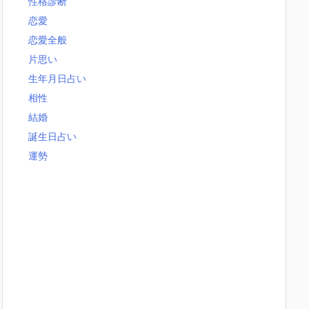
性格診断
恋愛
恋愛全般
片思い
生年月日占い
相性
結婚
誕生日占い
運勢