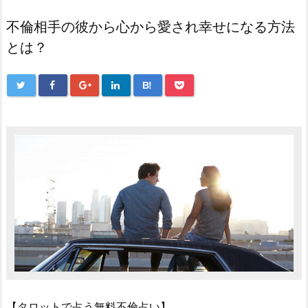
不倫相手の彼から心から愛され幸せになる方法
とは？
B!
【タロットで占う無料不倫占い】