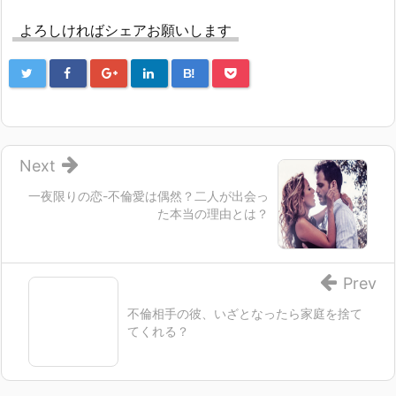
よろしければシェアお願いします
B!
Next
一夜限りの恋-不倫愛は偶然？二人が出会っ
た本当の理由とは？
Prev
不倫相手の彼、いざとなったら家庭を捨て
てくれる？