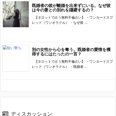
既婚者の彼が離婚を出来ずにいる。なぜ彼
は今の妻との別れを躊躇するの？
【タロットで占う無料不倫占い】 ・ワンカードスプ
レッド（ワンオラクル） ・なぜ彼 ...
別の女性から心を奪う。既婚者の愛情を獲
得するにはたったの一言？
【タロットで占う無料不倫占い】 ・ワンカードスプ
レッド（ワンオラクル） ・既婚者 ...
ディスカッション