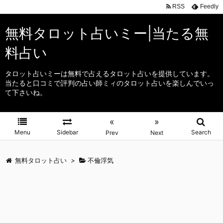
RSS
Feedly
無料タロット占いミー|当たる無
料占い
タロット占いミーは無料で占えるタロット占いを提供しています。
当たると口コミで評判の占い師ミィのタロット占いを楽しんでいっ
て下さいね。
«
»
Menu
Sidebar
Search
Prev
Next
無料タロット占い
>
不倫浮気