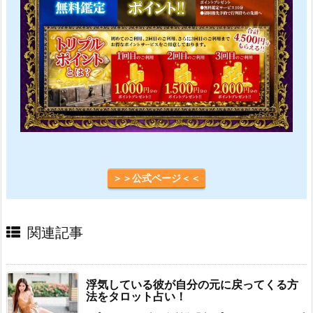
＞＞公式ページ＜＜
関連記事
浮気している彼が自分の元に戻ってくる方
法をタロット占い！