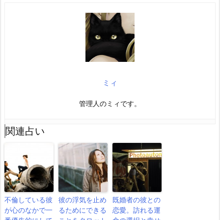
ミィ
管理人のミィです。
関連占い
不倫している彼
彼の浮気を止め
既婚者の彼との
が心のなかで一
るためにできる
恋愛。訪れる運