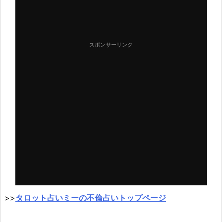
スポンサーリンク
>>
タロット占いミーの不倫占いトップページ