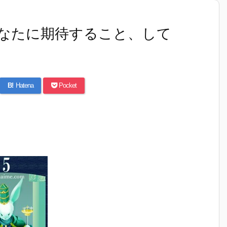
なたに期待すること、して
B!
Hatena
Pocket