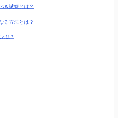
べき試練とは？
なる方法とは？
ことは？