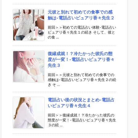
元彼と別れて初めての食事での感
触は-電話占いピュアリ香々先生２
前回＞＞初めての電話占い体験-電話占い
ピュアリ香々先生１の続き そして、彼と
の食 ...
復縁成就！？冷たかった彼氏の態
度が一変！-電話占いピュアリ香々
先生３
前回＞＞元彼と別れて初めての食事での
感触は-電話占いピュアリ香々先生２の続
き そ ...
電話占い後の状況とまとめ-電話占
いピュアリ香々先生４
前回＞＞復縁成就！？冷たかった彼氏の
態度が一変！-電話占いピュアリ香々先生
３の続 ...