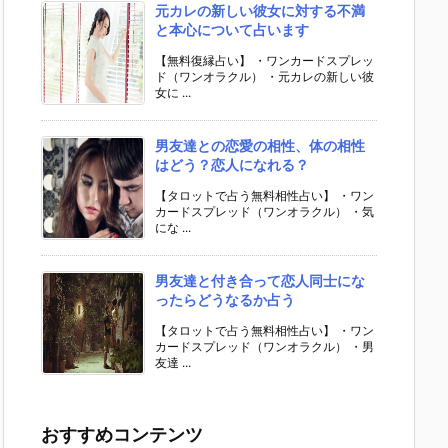
元カレの新しい彼女に対する不満
と本心について占います
【無料復縁占い】 ・ワンカードスプレッ
ド（ワンオラクル） ・元カレの新しい彼
女に ...
男友達との恋愛の相性、体の相性
はどう？恋人になれる？
【タロットで占う無料相性占い】 ・ワン
カードスプレッド（ワンオラクル） ・気
にな ...
男友達と付き合って恋人同士にな
ったらどうなるか占う
【タロットで占う無料相性占い】 ・ワン
カードスプレッド（ワンオラクル） ・男
友達 ...
おすすめコンテンツ