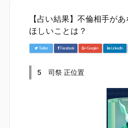
【占い結果】不倫相手があ
ほしいことは？
Twitter
Facebook
Google+
LinkedIn
5 司祭 正位置