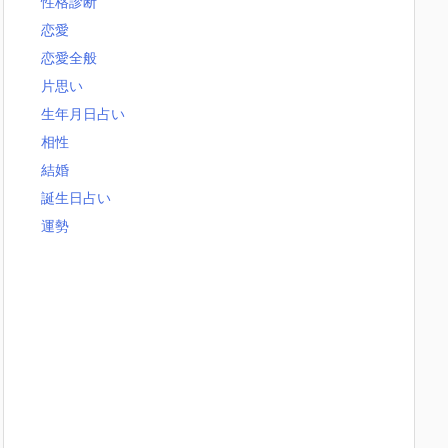
性格診断
恋愛
恋愛全般
片思い
生年月日占い
相性
結婚
誕生日占い
運勢