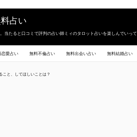
無料占い
。当たると口コミで評判の占い師ミィのタロット占いを楽しんでいって
料恋愛占い
無料不倫占い
無料出会い占い
無料結婚占い
ること、してほしいことは？