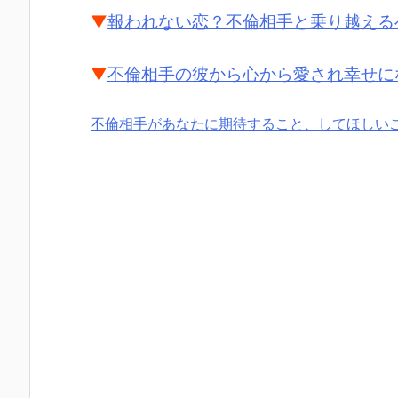
▼
報われない恋？不倫相手と乗り越える
▼
不倫相手の彼から心から愛され幸せに
不倫相手があなたに期待すること、してほしい