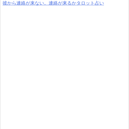
彼から連絡が来ない。連絡が来るかタロット占い