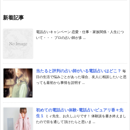
新着記事
電話占いキャンペーン 恋愛・仕事・家族関係・人生につ
いて・・・ プロの占い師が多 ...
当たると評判の占い師がいる電話占いはどこ？
毎
日の生活で悩みごとがあった場合、友人に相談したいと思
っても最初から事情を説明す ...
初めての電話占い体験-電話占いピュアリ香々先
生１
ミィ先生、お久しぶりです！ 体験談を書き終えまし
たので目を通して頂けたらと思いま ...