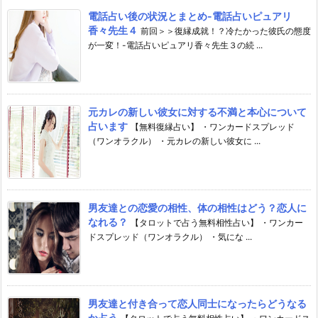
電話占い後の状況とまとめ-電話占いピュアリ
香々先生４
前回＞＞復縁成就！？冷たかった彼氏の態度
が一変！-電話占いピュアリ香々先生３の続 ...
元カレの新しい彼女に対する不満と本心について
占います
【無料復縁占い】 ・ワンカードスプレッド
（ワンオラクル） ・元カレの新しい彼女に ...
男友達との恋愛の相性、体の相性はどう？恋人に
なれる？
【タロットで占う無料相性占い】 ・ワンカー
ドスプレッド（ワンオラクル） ・気にな ...
男友達と付き合って恋人同士になったらどうなる
か占う