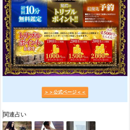
＞＞公式ページ＜＜
関連占い