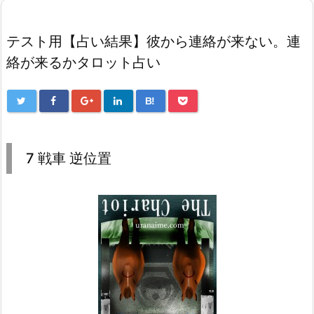
テスト用【占い結果】彼から連絡が来ない。連
絡が来るかタロット占い
B!
7 戦車 逆位置