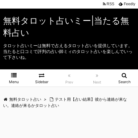
RSS
Feedly
無料タロット占いミー|当たる無
料占い
タロット占いミーは無料で占えるタロット占いを提供しています。
当たると口コミで評判の占い師ミィのタロット占いを楽しんでいっ
て下さいね。
«
»
Menu
Sidebar
Search
Prev
Next
無料タロット占い
>
テスト用【占い結果】彼から連絡が来な
い。連絡が来るかタロット占い