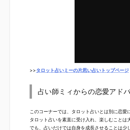
>>
タロット占いミーの片思い占いトップページ
占い師ミィからの恋愛アド
このコーナーでは、タロット占いとは別に恋愛
タロット占いを素直に受け入れ、楽しむことは
でも、占いだけでは自身を成長させることは少