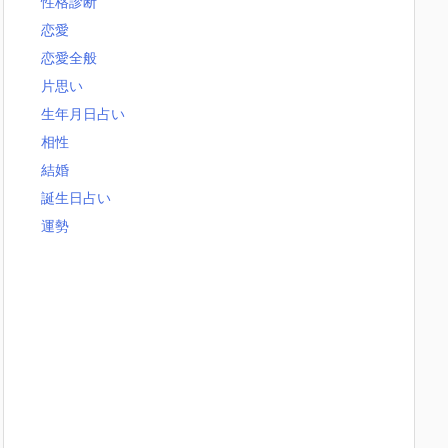
性格診断
恋愛
恋愛全般
片思い
生年月日占い
相性
結婚
誕生日占い
運勢