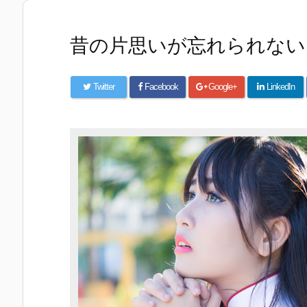
昔の片思いが忘れられない
Twitter
Facebook
Google+
LinkedIn