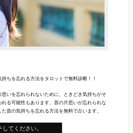
気持ちを忘れる方法をタロットで無料診断！！
片思いを忘れられないために、ときどき気持ちがそ
われる可能性もあります。昔の片思いが忘れられな
した昔の気持ちを忘れる方法を無料で占います。
チしてください。