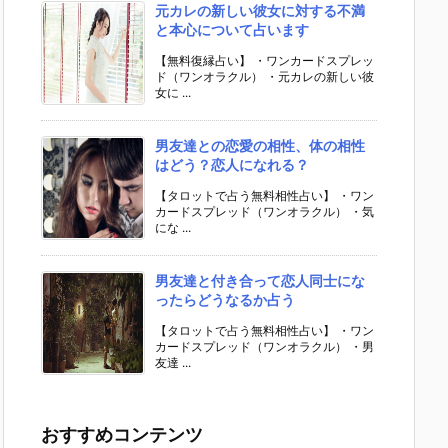
元カレの新しい彼女に対する不満
と本心について占います
【無料復縁占い】 ・ワンカードスプレッ
ド（ワンオラクル） ・元カレの新しい彼
女に ...
男友達との恋愛の相性、体の相性
はどう？恋人になれる？
【タロットで占う無料相性占い】 ・ワン
カードスプレッド（ワンオラクル） ・気
にな ...
男友達と付き合って恋人同士にな
ったらどうなるか占う
【タロットで占う無料相性占い】 ・ワン
カードスプレッド（ワンオラクル） ・男
友達 ...
おすすめコンテンツ