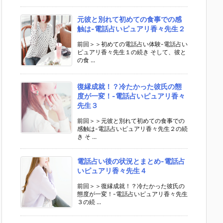
元彼と別れて初めての食事での感
触は-電話占いピュアリ香々先生２
前回＞＞初めての電話占い体験-電話占い
ピュアリ香々先生１の続き そして、彼と
の食 ...
復縁成就！？冷たかった彼氏の態
度が一変！-電話占いピュアリ香々
先生３
前回＞＞元彼と別れて初めての食事での
感触は-電話占いピュアリ香々先生２の続
き そ ...
電話占い後の状況とまとめ-電話占
いピュアリ香々先生４
前回＞＞復縁成就！？冷たかった彼氏の
態度が一変！-電話占いピュアリ香々先生
３の続 ...