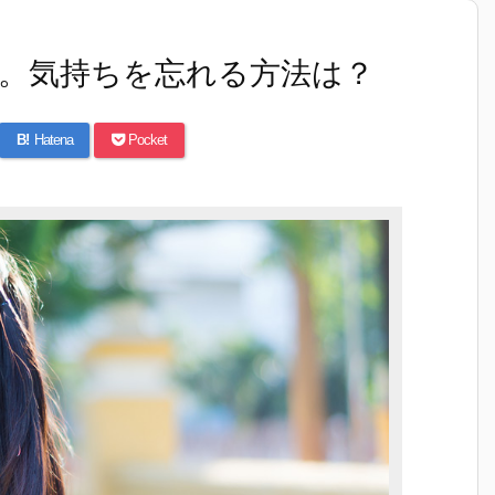
。気持ちを忘れる方法は？
B!
Hatena
Pocket