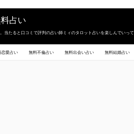
無料占い
。当たると口コミで評判の占い師ミィのタロット占いを楽しんでいって
料恋愛占い
無料不倫占い
無料出会い占い
無料結婚占い