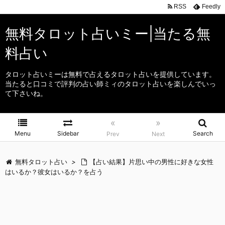
RSS
Feedly
無料タロット占いミー|当たる無
料占い
タロット占いミーは無料で占えるタロット占いを提供しています。
当たると口コミで評判の占い師ミィのタロット占いを楽しんでいっ
て下さいね。
«
»
Menu
Sidebar
Search
Prev
Next
無料タロット占い
>
【占い結果】片思い中の男性に好きな女性
はいるか？彼女はいるか？を占う