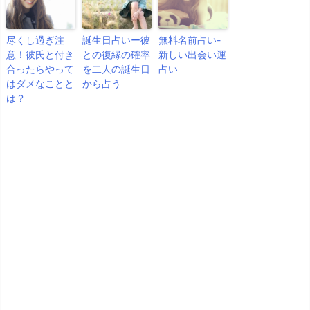
尽くし過ぎ注
誕生日占いー彼
無料名前占い-
意！彼氏と付き
との復縁の確率
新しい出会い運
合ったらやって
を二人の誕生日
占い
はダメなことと
から占う
は？