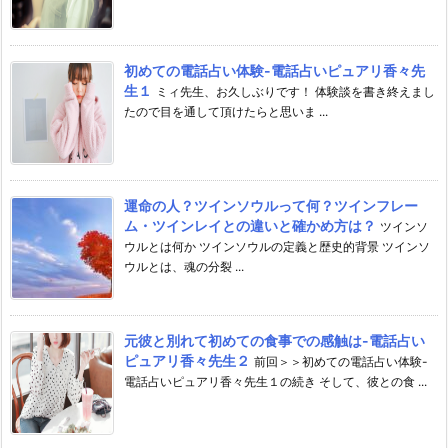
初めての電話占い体験-電話占いピュアリ香々先
生１
ミィ先生、お久しぶりです！ 体験談を書き終えまし
たので目を通して頂けたらと思いま ...
運命の人？ツインソウルって何？ツインフレー
ム・ツインレイとの違いと確かめ方は？
ツインソ
ウルとは何か ツインソウルの定義と歴史的背景 ツインソ
ウルとは、魂の分裂 ...
元彼と別れて初めての食事での感触は-電話占い
ピュアリ香々先生２
前回＞＞初めての電話占い体験-
電話占いピュアリ香々先生１の続き そして、彼との食 ...