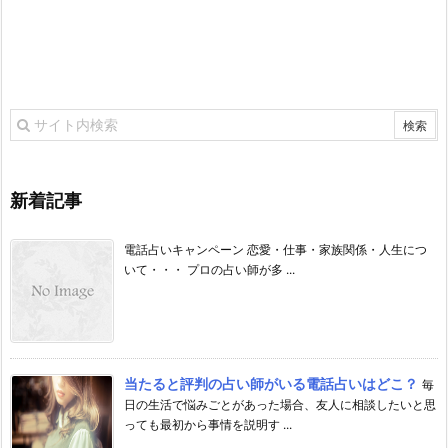
新着記事
電話占いキャンペーン 恋愛・仕事・家族関係・人生につ
いて・・・ プロの占い師が多 ...
当たると評判の占い師がいる電話占いはどこ？
毎
日の生活で悩みごとがあった場合、友人に相談したいと思
っても最初から事情を説明す ...