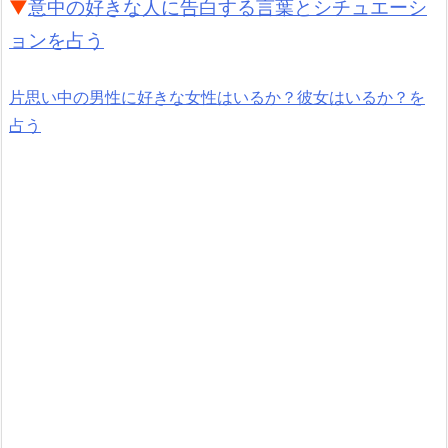
▼
意中の好きな人に告白する言葉とシチュエーシ
ョンを占う
片思い中の男性に好きな女性はいるか？彼女はいるか？を
占う