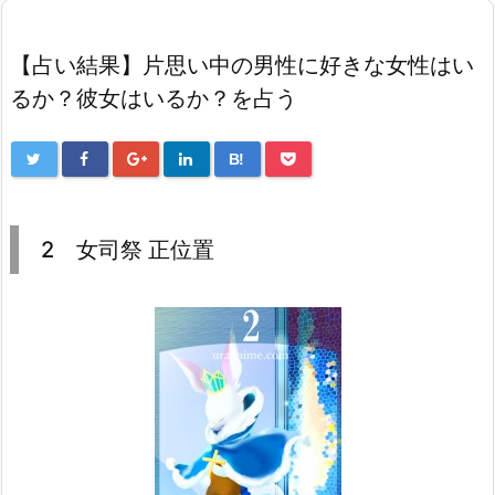
【占い結果】片思い中の男性に好きな女性はい
るか？彼女はいるか？を占う
B!
2 女司祭 正位置