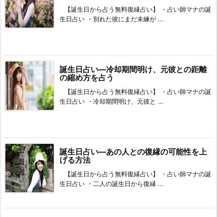
【誕生日から占う無料復縁占い】 ・占い師マナの誕
生日占い ・別れた彼にまだ未練が ...
誕生日占い―冷却期間明け、元彼との距離
の縮め方を占う
【誕生日から占う無料復縁占い】 ・占い師マナの誕
生日占い ・冷却期間明け、元彼と ...
誕生日占い―あの人との復縁の可能性を上
げる方法
【誕生日から占う無料復縁占い】 ・占い師マナの誕
生日占い ・二人の誕生日から復縁 ...