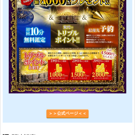
＞＞公式ページ＜＜