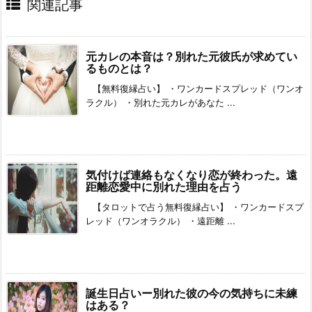
関連記事
元カレの本音は？別れた元彼氏が求めてい
るものとは？
【無料復縁占い】 ・ワンカードスプレッド（ワンオ
ラクル） ・別れた元カレがあなた ...
気付けば連絡もなくなり恋が終わった。遠
距離恋愛中に別れた理由を占う
【タロットで占う無料復縁占い】 ・ワンカードスプ
レッド（ワンオラクル） ・遠距離 ...
誕生日占いー別れた彼の今の気持ちに未練
はある？