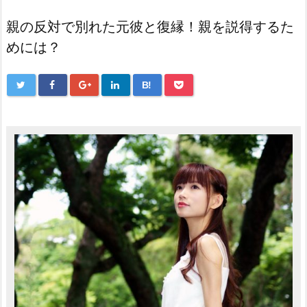
親の反対で別れた元彼と復縁！親を説得するた
めには？
B!