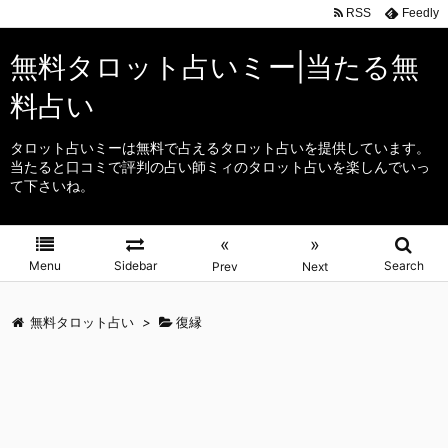
RSS
Feedly
無料タロット占いミー|当たる無
料占い
タロット占いミーは無料で占えるタロット占いを提供しています。
当たると口コミで評判の占い師ミィのタロット占いを楽しんでいっ
て下さいね。
«
»
Menu
Sidebar
Search
Prev
Next
無料タロット占い
>
復縁