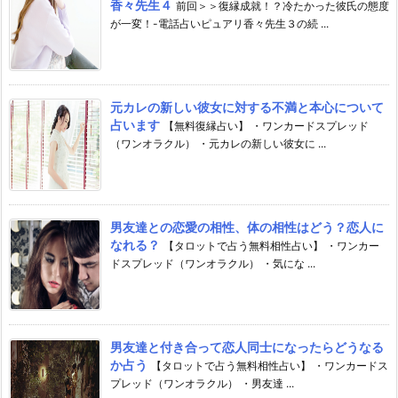
香々先生４
前回＞＞復縁成就！？冷たかった彼氏の態度
が一変！-電話占いピュアリ香々先生３の続 ...
元カレの新しい彼女に対する不満と本心について
占います
【無料復縁占い】 ・ワンカードスプレッド
（ワンオラクル） ・元カレの新しい彼女に ...
男友達との恋愛の相性、体の相性はどう？恋人に
なれる？
【タロットで占う無料相性占い】 ・ワンカー
ドスプレッド（ワンオラクル） ・気にな ...
男友達と付き合って恋人同士になったらどうなる
か占う
【タロットで占う無料相性占い】 ・ワンカードス
プレッド（ワンオラクル） ・男友達 ...