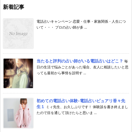
新着記事
電話占いキャンペーン 恋愛・仕事・家族関係・人生につ
いて・・・ プロの占い師が多 ...
当たると評判の占い師がいる電話占いはどこ？
毎
日の生活で悩みごとがあった場合、友人に相談したいと思
っても最初から事情を説明す ...
初めての電話占い体験-電話占いピュアリ香々先
生１
ミィ先生、お久しぶりです！ 体験談を書き終えまし
たので目を通して頂けたらと思いま ...