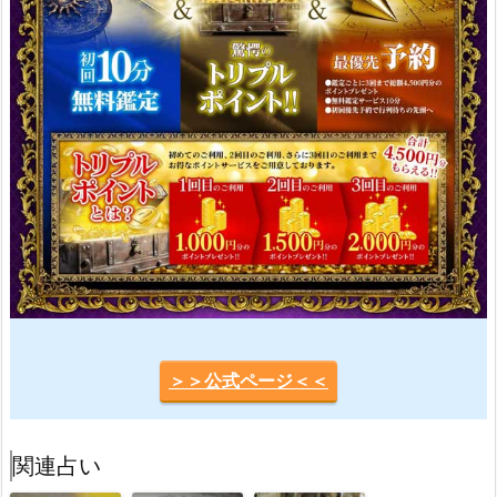
＞＞公式ページ＜＜
関連占い