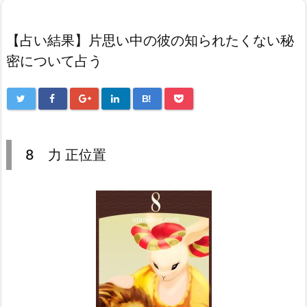
【占い結果】片思い中の彼の知られたくない秘
密について占う
B!
8 力 正位置