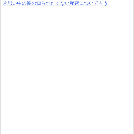
片思い中の彼の知られたくない秘密について占う