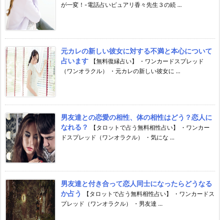
が一変！-電話占いピュアリ香々先生３の続 ...
元カレの新しい彼女に対する不満と本心について
占います
【無料復縁占い】 ・ワンカードスプレッド
（ワンオラクル） ・元カレの新しい彼女に ...
男友達との恋愛の相性、体の相性はどう？恋人に
なれる？
【タロットで占う無料相性占い】 ・ワンカー
ドスプレッド（ワンオラクル） ・気にな ...
男友達と付き合って恋人同士になったらどうなる
か占う
【タロットで占う無料相性占い】 ・ワンカードス
プレッド（ワンオラクル） ・男友達 ...