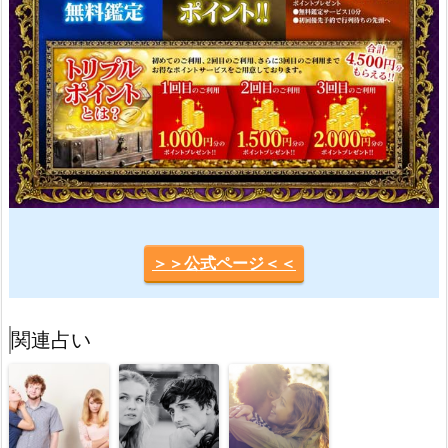
＞＞公式ページ＜＜
関連占い