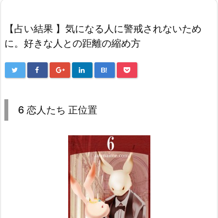
【占い結果 】気になる人に警戒されないため
に。好きな人との距離の縮め方
B!
6 恋人たち 正位置