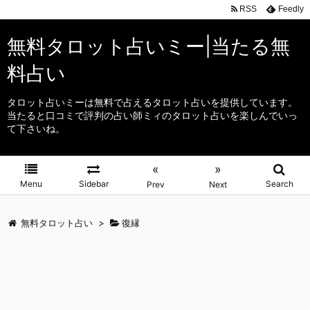
RSS
Feedly
無料タロット占いミー|当たる無
料占い
タロット占いミーは無料で占えるタロット占いを提供しています。
当たると口コミで評判の占い師ミィのタロット占いを楽しんでいっ
て下さいね。
«
»
Menu
Sidebar
Search
Prev
Next
無料タロット占い
>
復縁