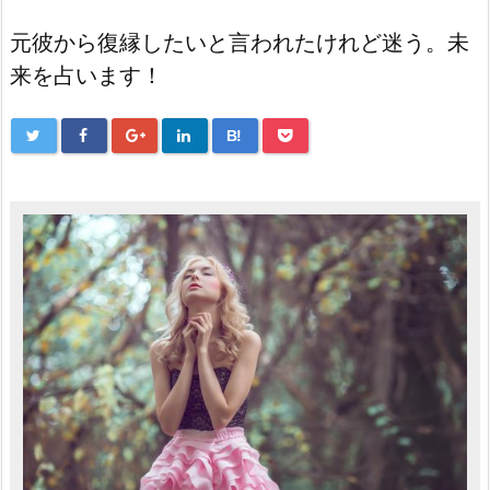
元彼から復縁したいと言われたけれど迷う。未
来を占います！
B!