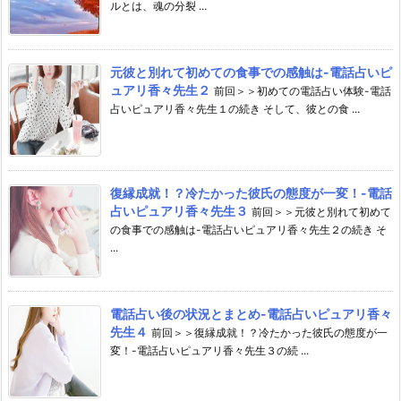
ルとは、魂の分裂 ...
元彼と別れて初めての食事での感触は-電話占いピ
ュアリ香々先生２
前回＞＞初めての電話占い体験-電話
占いピュアリ香々先生１の続き そして、彼との食 ...
復縁成就！？冷たかった彼氏の態度が一変！-電話
占いピュアリ香々先生３
前回＞＞元彼と別れて初めて
の食事での感触は-電話占いピュアリ香々先生２の続き そ
...
電話占い後の状況とまとめ-電話占いピュアリ香々
先生４
前回＞＞復縁成就！？冷たかった彼氏の態度が一
変！-電話占いピュアリ香々先生３の続 ...