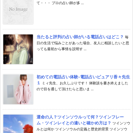
て・・・ プロの占い師が多 ...
当たると評判の占い師がいる電話占いはどこ？
毎
日の生活で悩みごとがあった場合、友人に相談したいと思
っても最初から事情を説明す ...
初めての電話占い体験-電話占いピュアリ香々先生
１
ミィ先生、お久しぶりです！ 体験談を書き終えました
ので目を通して頂けたらと思いま ...
運命の人？ツインソウルって何？ツインフレー
ム・ツインレイとの違いと確かめ方は？
ツインソウ
ルとは何か ツインソウルの定義と歴史的背景 ツインソウ