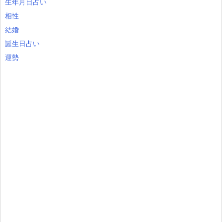
生年月日占い
相性
結婚
誕生日占い
運勢