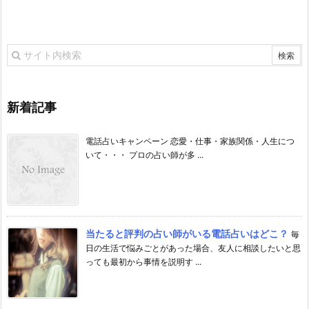
新着記事
電話占いキャンペーン 恋愛・仕事・家族関係・人生につ
いて・・・ プロの占い師が多 ...
当たると評判の占い師がいる電話占いはどこ？
毎
日の生活で悩みごとがあった場合、友人に相談したいと思
っても最初から事情を説明す ...