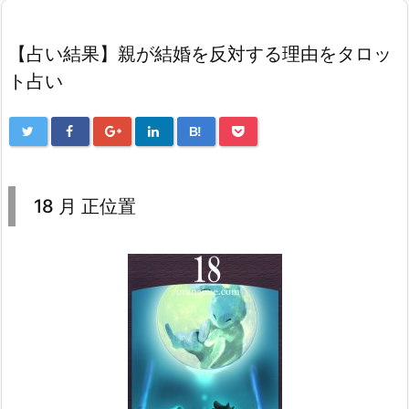
【占い結果】親が結婚を反対する理由をタロッ
ト占い
B!
18 月 正位置