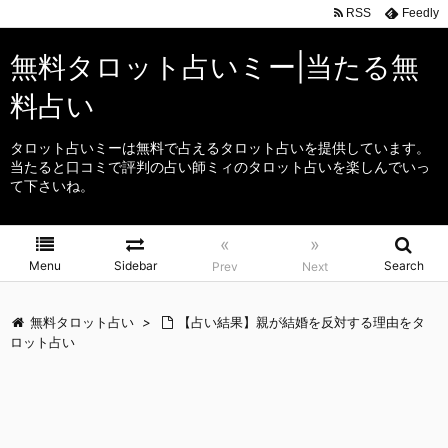
RSS
Feedly
無料タロット占いミー|当たる無
料占い
タロット占いミーは無料で占えるタロット占いを提供しています。
当たると口コミで評判の占い師ミィのタロット占いを楽しんでいっ
て下さいね。
«
»
Menu
Sidebar
Search
Prev
Next
無料タロット占い
>
【占い結果】親が結婚を反対する理由をタ
ロット占い