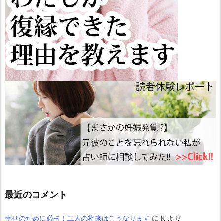
最近のコメント
幸せのために必占！二人の将来はこうなります
に
K
より