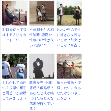
SNSを使って復
不倫相手との相
片思い中の男性
縁する方法をタ
性診断-恋愛や
に好きな女性は
ロット占い
性格の相性は良
いるか？彼女は
い？悪い？
いるか？を占う
もしかして両想
略奪愛専用-罪
振った彼氏と復
い？片思い相手
悪感？優越感？
縁したい。今あ
と両想いか診断
あなたと彼が結
なたがすべきこ
してみましょう
ばれたらどんな
とを占う
未来が待ってい
る？