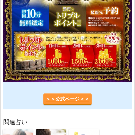
＞＞公式ページ＜＜
関連占い