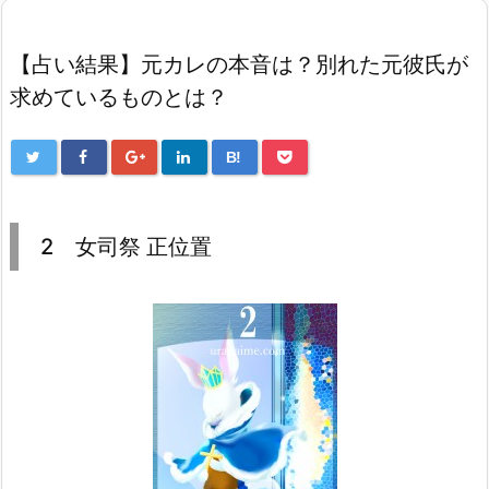
【占い結果】元カレの本音は？別れた元彼氏が
求めているものとは？
B!
2 女司祭 正位置