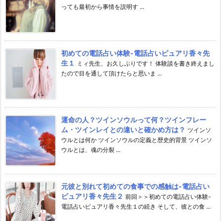
っても最初から事情を説明す ...
初めての電話占い体験-電話占いピュアリ香々先
生１
ミィ先生、お久しぶりです！ 体験談を書き終えまし
たので目を通して頂けたらと思いま ...
運命の人？ツインソウルって何？ツインフレー
ム・ツインレイとの違いと確かめ方は？
ツインソ
ウルとは何か ツインソウルの定義と歴史的背景 ツインソ
ウルとは、魂の分裂 ...
元彼と別れて初めての食事での感触は-電話占い
ピュアリ香々先生２
前回＞＞初めての電話占い体験-
電話占いピュアリ香々先生１の続き そして、彼との食 ...