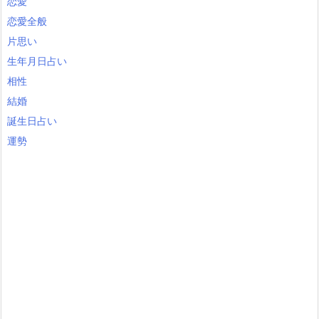
恋愛
恋愛全般
片思い
生年月日占い
相性
結婚
誕生日占い
運勢