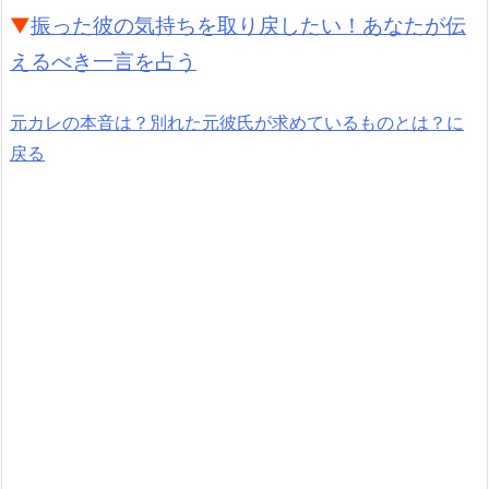
▼
振った彼の気持ちを取り戻したい！あなたが伝
えるべき一言を占う
元カレの本音は？別れた元彼氏が求めているものとは？に
戻る