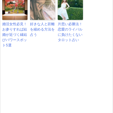
婚活女性必見！
好きな人と距離
片思い必勝法！
お参りすれば結
を縮める方法を
恋愛のライバル
婚が近づく縁結
占う
に負けたくない
びパワースポッ
タロット占い
ト5選