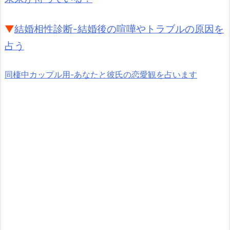
▼
結婚相性診断-結婚後の喧嘩やトラブルの原因を
占う
同棲中カップル用-あなたと彼氏の恋愛観を占います