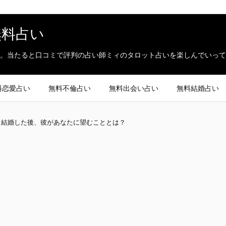
無料占い
。当たると口コミで評判の占い師ミィのタロット占いを楽しんでいって
料恋愛占い
無料不倫占い
無料出会い占い
無料結婚占い
と結婚した後、彼があなたに望むこととは？