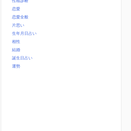
性格診断
恋愛
恋愛全般
片思い
生年月日占い
相性
結婚
誕生日占い
運勢