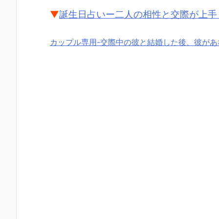
▼
誕生日占いー二人の相性と交際が上手
カップル専用-交際中の彼と結婚した後、彼があ