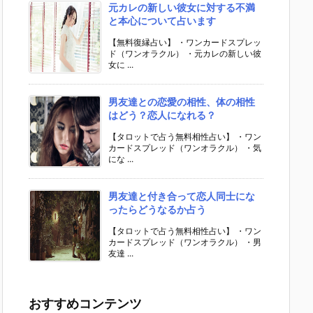
元カレの新しい彼女に対する不満
と本心について占います
【無料復縁占い】 ・ワンカードスプレッ
ド（ワンオラクル） ・元カレの新しい彼
女に ...
男友達との恋愛の相性、体の相性
はどう？恋人になれる？
【タロットで占う無料相性占い】 ・ワン
カードスプレッド（ワンオラクル） ・気
にな ...
男友達と付き合って恋人同士にな
ったらどうなるか占う
【タロットで占う無料相性占い】 ・ワン
カードスプレッド（ワンオラクル） ・男
友達 ...
おすすめコンテンツ