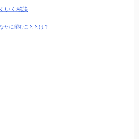
くいく秘訣
なたに望むこととは？