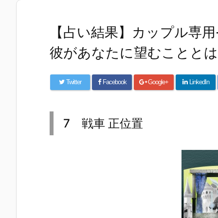
【占い結果】カップル専用
彼があなたに望むこととは
Twitter
Facebook
Google+
LinkedIn
7 戦車 正位置