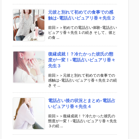
元彼と別れて初めての食事での感
触は-電話占いピュアリ香々先生２
前回＞＞初めての電話占い体験-電話占い
ピュアリ香々先生１の続き そして、彼と
の食 ...
復縁成就！？冷たかった彼氏の態
度が一変！-電話占いピュアリ香々
先生３
前回＞＞元彼と別れて初めての食事での
感触は-電話占いピュアリ香々先生２の続
き そ ...
電話占い後の状況とまとめ-電話占
いピュアリ香々先生４
前回＞＞復縁成就！？冷たかった彼氏の
態度が一変！-電話占いピュアリ香々先生
３の続 ...