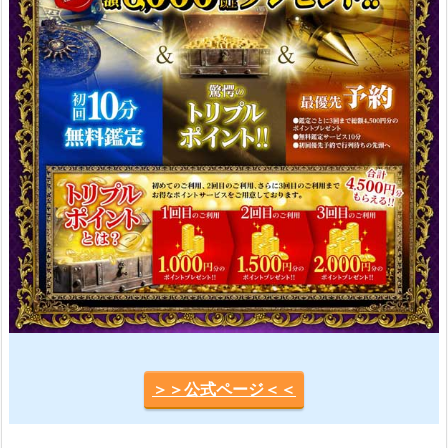
＞＞公式ページ＜＜