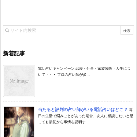
新着記事
電話占いキャンペーン 恋愛・仕事・家族関係・人生につ
いて・・・ プロの占い師が多 ...
当たると評判の占い師がいる電話占いはどこ？
毎
日の生活で悩みごとがあった場合、友人に相談したいと思
っても最初から事情を説明す ...