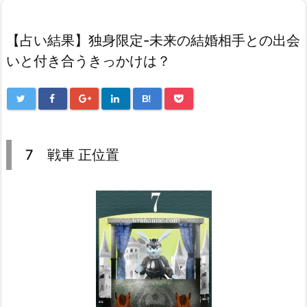
【占い結果】独身限定-未来の結婚相手との出会
いと付き合うきっかけは？
B!
7 戦車 正位置