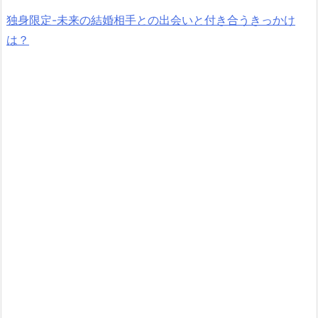
独身限定-未来の結婚相手との出会いと付き合うきっかけ
は？