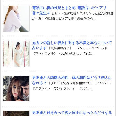
電話占い後の状況とまとめ-電話占いピュアリ
香々先生４
前回＞＞復縁成就！？冷たかった彼氏の態度
が一変！-電話占いピュアリ香々先生３の続 ...
元カレの新しい彼女に対する不満と本心について
占います
【無料復縁占い】 ・ワンカードスプレッド
（ワンオラクル） ・元カレの新しい彼女に ...
男友達との恋愛の相性、体の相性はどう？恋人に
なれる？
【タロットで占う無料相性占い】 ・ワンカー
ドスプレッド（ワンオラクル） ・気にな ...
男友達と付き合って恋人同士になったらどうなる