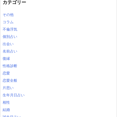
カテゴリー
その他
コラム
不倫浮気
個別占い
出会い
名前占い
復縁
性格診断
恋愛
恋愛全般
片思い
生年月日占い
相性
結婚
誕生日占い