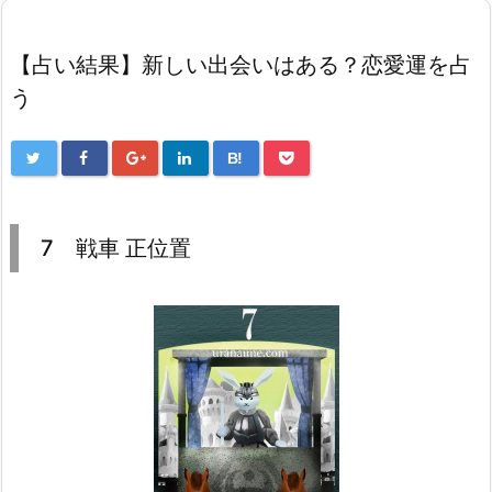
【占い結果】新しい出会いはある？恋愛運を占
う
B!
7 戦車 正位置