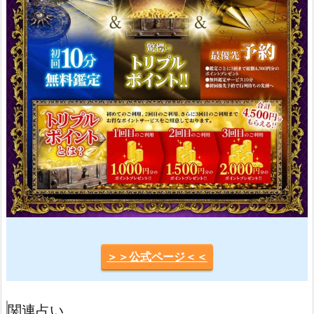
＞＞公式ページ＜＜
関連占い