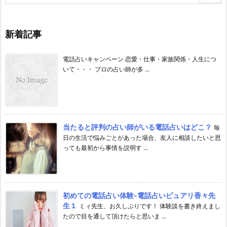
新着記事
電話占いキャンペーン 恋愛・仕事・家族関係・人生につ
いて・・・ プロの占い師が多 ...
当たると評判の占い師がいる電話占いはどこ？
毎
日の生活で悩みごとがあった場合、友人に相談したいと思
っても最初から事情を説明す ...
初めての電話占い体験-電話占いピュアリ香々先
生１
ミィ先生、お久しぶりです！ 体験談を書き終えまし
たので目を通して頂けたらと思いま ...