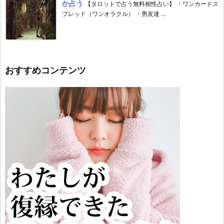
か占う
【タロットで占う無料相性占い】 ・ワンカードス
プレッド（ワンオラクル） ・男友達 ...
おすすめコンテンツ