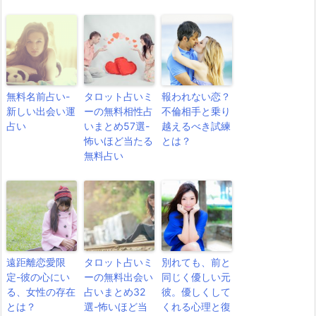
無料名前占い-
タロット占いミ
報われない恋？
新しい出会い運
ーの無料相性占
不倫相手と乗り
占い
いまとめ57選-
越えるべき試練
怖いほど当たる
とは？
無料占い
遠距離恋愛限
タロット占いミ
別れても、前と
定-彼の心にい
ーの無料出会い
同じく優しい元
る、女性の存在
占いまとめ32
彼。優しくして
とは？
選-怖いほど当
くれる心理と復