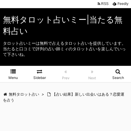
RSS
Feedly
無料タロット占いミー|当たる無
料占い
タロット占いミーは無料で占えるタロット占いを提供しています。
当たると口コミで評判の占い師ミィのタロット占いを楽しんでいっ
て下さいね。
«
»
Menu
Sidebar
Search
Prev
Next
無料タロット占い
>
【占い結果】新しい出会いはある？恋愛運
を占う