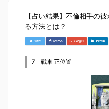
【占い結果】不倫相手の彼
る方法とは？
Twitter
Facebook
Google+
LinkedIn
7 戦車 正位置