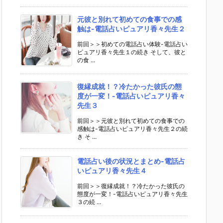
元彼と別れて初めての食事での感
触は-電話占いピュアリ香々先生２
前回＞＞初めての電話占い体験-電話占い
ピュアリ香々先生１の続き そして、彼と
の食 ...
復縁成就！？冷たかった彼氏の態
度が一変！-電話占いピュアリ香々
先生３
前回＞＞元彼と別れて初めての食事での
感触は-電話占いピュアリ香々先生２の続
き そ ...
電話占い後の状況とまとめ-電話占
いピュアリ香々先生４
前回＞＞復縁成就！？冷たかった彼氏の
態度が一変！-電話占いピュアリ香々先生
３の続 ...