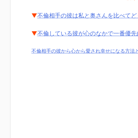
▼
不倫相手の彼は私と奥さんを比べてど
▼
不倫している彼が心のなかで一番優先
不倫相手の彼から心から愛され幸せになる方法