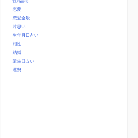
性格診断
恋愛
恋愛全般
片思い
生年月日占い
相性
結婚
誕生日占い
運勢