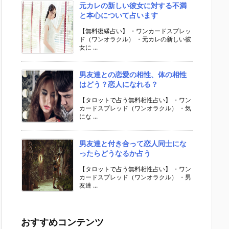
元カレの新しい彼女に対する不満
と本心について占います
【無料復縁占い】 ・ワンカードスプレッ
ド（ワンオラクル） ・元カレの新しい彼
女に ...
男友達との恋愛の相性、体の相性
はどう？恋人になれる？
【タロットで占う無料相性占い】 ・ワン
カードスプレッド（ワンオラクル） ・気
にな ...
男友達と付き合って恋人同士にな
ったらどうなるか占う
【タロットで占う無料相性占い】 ・ワン
カードスプレッド（ワンオラクル） ・男
友達 ...
おすすめコンテンツ