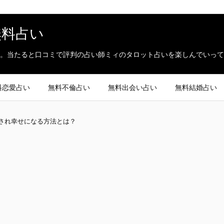
無料占い
。当たると口コミで評判の占い師ミィのタロット占いを楽しんでいって
料恋愛占い
無料不倫占い
無料出会い占い
無料結婚占い
され幸せになる方法とは？