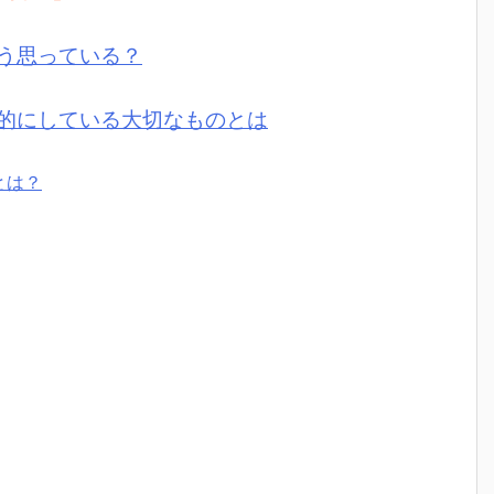
う思っている？
的にしている大切なものとは
とは？