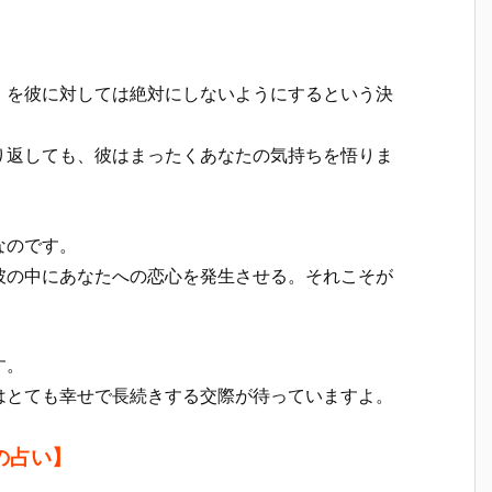
」を彼に対しては絶対にしないようにするという決
り返しても、彼はまったくあなたの気持ちを悟りま
なのです。
彼の中にあなたへの恋心を発生させる。それこそが
す。
はとても幸せで長続きする交際が待っていますよ。
の占い】