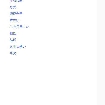
性格診断
恋愛
恋愛全般
片思い
生年月日占い
相性
結婚
誕生日占い
運勢