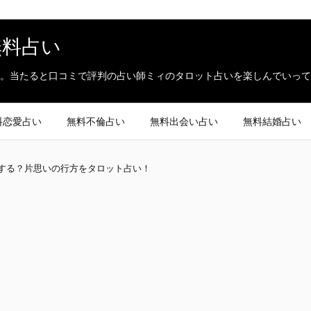
無料占い
。当たると口コミで評判の占い師ミィのタロット占いを楽しんでいって
料恋愛占い
無料不倫占い
無料出会い占い
無料結婚占い
する？片思いの行方をタロット占い！