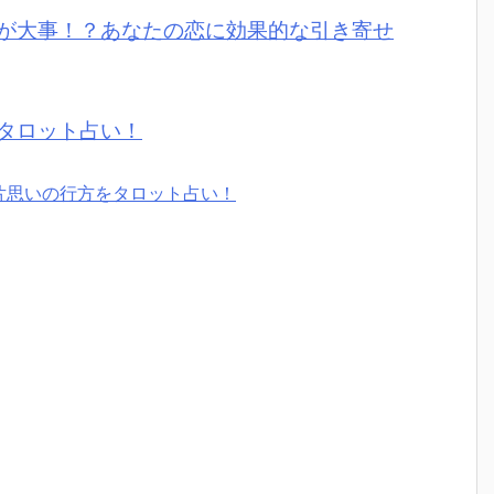
が大事！？あなたの恋に効果的な引き寄せ
タロット占い！
片思いの行方をタロット占い！