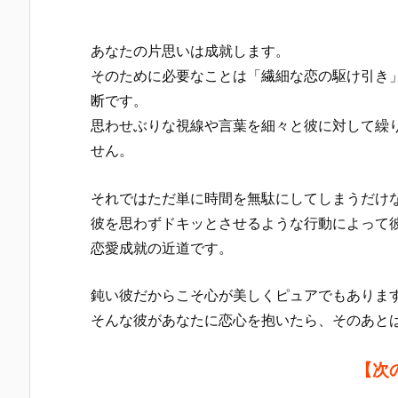
あなたの片思いは成就します。
そのために必要なことは「繊細な恋の駆け引き
断です。
思わせぶりな視線や言葉を細々と彼に対して繰
せん。
それではただ単に時間を無駄にしてしまうだけ
彼を思わずドキッとさせるような行動によって
恋愛成就の近道です。
鈍い彼だからこそ心が美しくピュアでもありま
そんな彼があなたに恋心を抱いたら、そのあと
【次