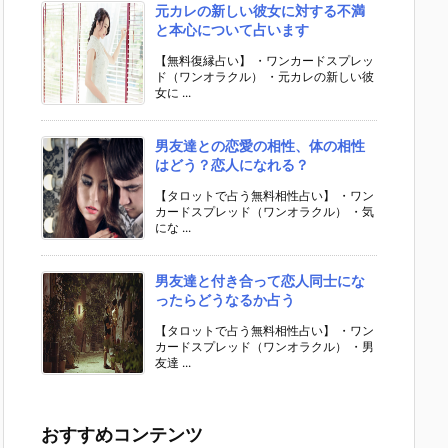
元カレの新しい彼女に対する不満
と本心について占います
【無料復縁占い】 ・ワンカードスプレッ
ド（ワンオラクル） ・元カレの新しい彼
女に ...
男友達との恋愛の相性、体の相性
はどう？恋人になれる？
【タロットで占う無料相性占い】 ・ワン
カードスプレッド（ワンオラクル） ・気
にな ...
男友達と付き合って恋人同士にな
ったらどうなるか占う
【タロットで占う無料相性占い】 ・ワン
カードスプレッド（ワンオラクル） ・男
友達 ...
おすすめコンテンツ