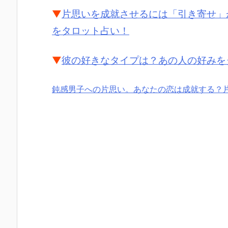
▼
片思いを成就させるには「引き寄せ」
をタロット占い！
▼
彼の好きなタイプは？あの人の好みを
鈍感男子への片思い。あなたの恋は成就する？