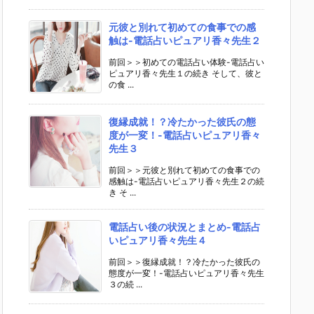
元彼と別れて初めての食事での感
触は-電話占いピュアリ香々先生２
前回＞＞初めての電話占い体験-電話占い
ピュアリ香々先生１の続き そして、彼と
の食 ...
復縁成就！？冷たかった彼氏の態
度が一変！-電話占いピュアリ香々
先生３
前回＞＞元彼と別れて初めての食事での
感触は-電話占いピュアリ香々先生２の続
き そ ...
電話占い後の状況とまとめ-電話占
いピュアリ香々先生４
前回＞＞復縁成就！？冷たかった彼氏の
態度が一変！-電話占いピュアリ香々先生
３の続 ...