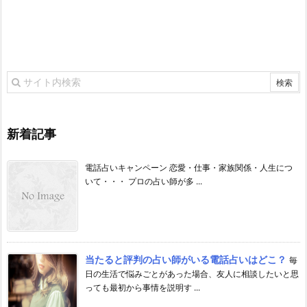
新着記事
電話占いキャンペーン 恋愛・仕事・家族関係・人生につ
いて・・・ プロの占い師が多 ...
当たると評判の占い師がいる電話占いはどこ？
毎
日の生活で悩みごとがあった場合、友人に相談したいと思
っても最初から事情を説明す ...