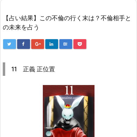
【占い結果】この不倫の行く末は？不倫相手と
の未来を占う
B!
11 正義 正位置