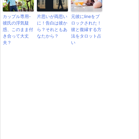
カップル専用-
片思いが両思い
元彼にlineをブ
彼氏の浮気疑
に！告白は彼か
ロックされた！
惑、このまま付
ら？それともあ
彼と復縁する方
き合って大丈
なたから？
法をタロット占
夫？
い