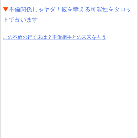
▼
不倫関係じゃヤダ！彼を奪える可能性をタロッ
トで占います
この不倫の行く末は？不倫相手との未来を占う