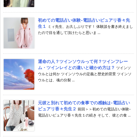
初めての電話占い体験-電話占いピュアリ香々先
生１
ミィ先生、お久しぶりです！ 体験談を書き終えまし
たので目を通して頂けたらと思いま ...
運命の人？ツインソウルって何？ツインフレー
ム・ツインレイとの違いと確かめ方は？
ツインソ
ウルとは何か ツインソウルの定義と歴史的背景 ツインソ
ウルとは、魂の分裂 ...
元彼と別れて初めての食事での感触は-電話占い
ピュアリ香々先生２
前回＞＞初めての電話占い体験-
電話占いピュアリ香々先生１の続き そして、彼との食 ...