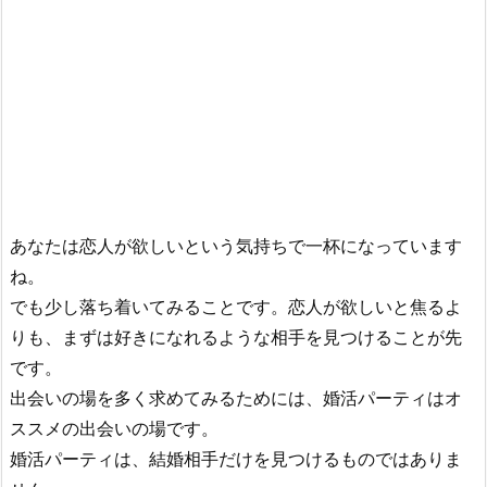
あなたは恋人が欲しいという気持ちで一杯になっています
ね。
でも少し落ち着いてみることです。恋人が欲しいと焦るよ
りも、まずは好きになれるような相手を見つけることが先
です。
出会いの場を多く求めてみるためには、婚活パーティはオ
ススメの出会いの場です。
婚活パーティは、結婚相手だけを見つけるものではありま