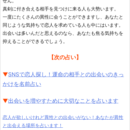
せん。
真剣に付き合える相手を見つけに来る人も大勢います。
一度にたくさんの異性に会うことができますし、あなたと
同じような気持ちで恋人を求めている人も中にはいます。
出会いは多いんだと思えるのなら、あなたも焦る気持ちを
抑えることができるでしょう。
【次の占い】
▼
SNSで恋人探し！運命の相手との出会いのきっ
かけを名前占い
▼
出会いを増やすために大切なことを占います
恋人が欲しいけれど異性との出会いがない！あなたが異性
と出会える場所を占います！