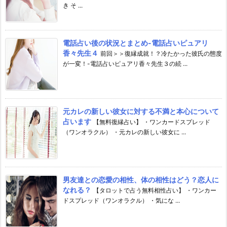
き そ ...
電話占い後の状況とまとめ-電話占いピュアリ
香々先生４
前回＞＞復縁成就！？冷たかった彼氏の態度
が一変！-電話占いピュアリ香々先生３の続 ...
元カレの新しい彼女に対する不満と本心について
占います
【無料復縁占い】 ・ワンカードスプレッド
（ワンオラクル） ・元カレの新しい彼女に ...
男友達との恋愛の相性、体の相性はどう？恋人に
なれる？
【タロットで占う無料相性占い】 ・ワンカー
ドスプレッド（ワンオラクル） ・気にな ...