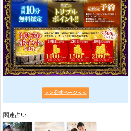
＞＞公式ページ＜＜
関連占い