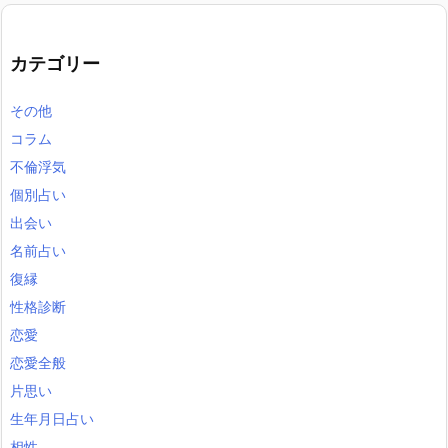
カテゴリー
その他
コラム
不倫浮気
個別占い
出会い
名前占い
復縁
性格診断
恋愛
恋愛全般
片思い
生年月日占い
相性