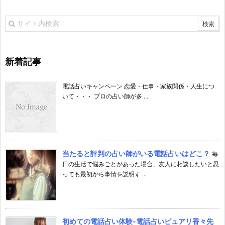
新着記事
電話占いキャンペーン 恋愛・仕事・家族関係・人生につ
いて・・・ プロの占い師が多 ...
当たると評判の占い師がいる電話占いはどこ？
毎
日の生活で悩みごとがあった場合、友人に相談したいと思
っても最初から事情を説明す ...
初めての電話占い体験-電話占いピュアリ香々先