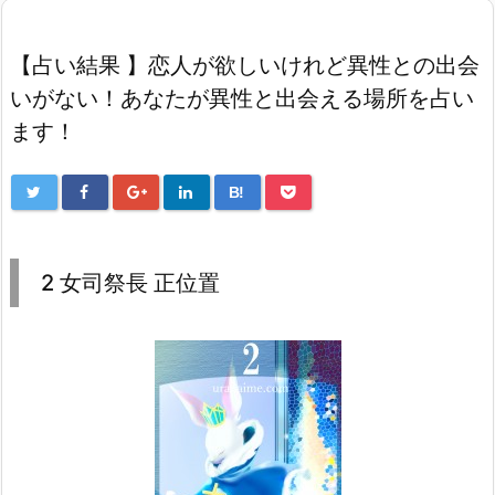
【占い結果 】恋人が欲しいけれど異性との出会
いがない！あなたが異性と出会える場所を占い
ます！
B!
2 女司祭長 正位置