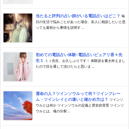
当たると評判の占い師がいる電話占いはどこ？
毎
日の生活で悩みごとがあった場合、友人に相談したいと思
っても最初から事情を説明す ...
初めての電話占い体験-電話占いピュアリ香々先
生１
ミィ先生、お久しぶりです！ 体験談を書き終えまし
たので目を通して頂けたらと思いま ...
運命の人？ツインソウルって何？ツインフレー
ム・ツインレイとの違いと確かめ方は？
ツインソ
ウルとは何か ツインソウルの定義と歴史的背景 ツインソ
ウルとは、魂の分裂 ...