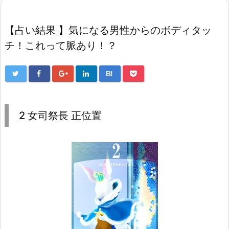
【占い結果 】気になる男性からのボディタッ
チ！これって脈あり！？
B!
2 女司祭長 正位置