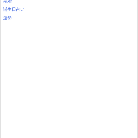
結婚
誕生日占い
運勢