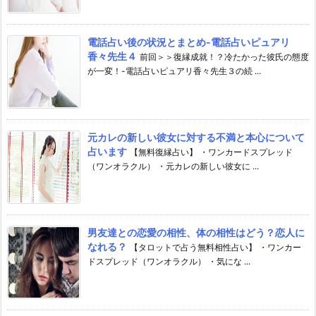
電話占い後の状況とまとめ-電話占いピュアリ
香々先生４
前回＞＞復縁成就！？冷たかった彼氏の態度
が一変！-電話占いピュアリ香々先生３の続 ...
元カレの新しい彼女に対する不満と本心について
占います
【無料復縁占い】 ・ワンカードスプレッド
（ワンオラクル） ・元カレの新しい彼女に ...
男友達との恋愛の相性、体の相性はどう？恋人に
なれる？
【タロットで占う無料相性占い】 ・ワンカー
ドスプレッド（ワンオラクル） ・気にな ...