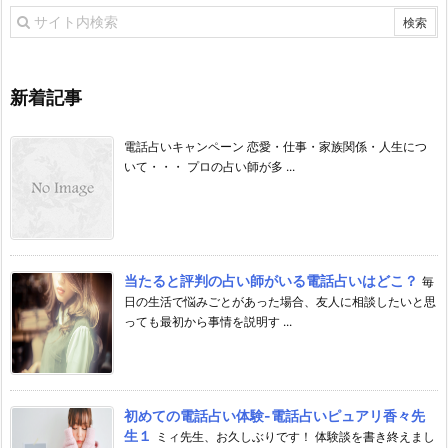
新着記事
電話占いキャンペーン 恋愛・仕事・家族関係・人生につ
いて・・・ プロの占い師が多 ...
当たると評判の占い師がいる電話占いはどこ？
毎
日の生活で悩みごとがあった場合、友人に相談したいと思
っても最初から事情を説明す ...
初めての電話占い体験-電話占いピュアリ香々先
生１
ミィ先生、お久しぶりです！ 体験談を書き終えまし