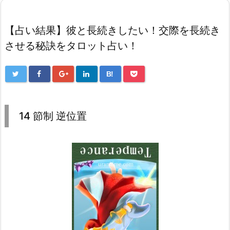
【占い結果】彼と長続きしたい！交際を長続き
させる秘訣をタロット占い！
B!
14 節制 逆位置