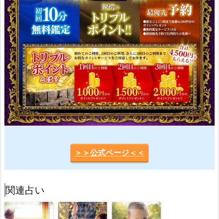
＞＞公式ページ＜＜
関連占い