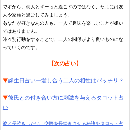
ですから、恋人とずーっと過ごすのではなく、たまには友
人や家族と過ごしてみましょう。
あなたが好きなあの人も、一人で趣味を楽しむことが嫌い
ではありません。
時々別行動をすることで、二人の関係がより良いものにな
っていくのです。
【次の占い】
▼
誕生日占い―愛し合う二人の相性はバッチリ？
▼
彼氏との付き合い方に刺激を与えるタロット占
い
彼と長続きしたい！交際を長続きさせる秘訣をタロット占