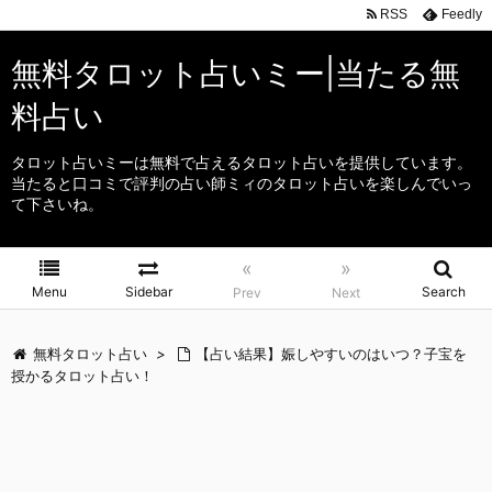
RSS
Feedly
無料タロット占いミー|当たる無
料占い
タロット占いミーは無料で占えるタロット占いを提供しています。
当たると口コミで評判の占い師ミィのタロット占いを楽しんでいっ
て下さいね。
«
»
Menu
Sidebar
Search
Prev
Next
無料タロット占い
>
【占い結果】娠しやすいのはいつ？子宝を
授かるタロット占い！