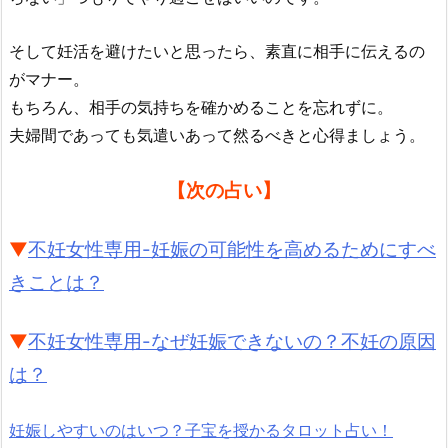
そして妊活を避けたいと思ったら、素直に相手に伝えるの
がマナー。
もちろん、相手の気持ちを確かめることを忘れずに。
夫婦間であっても気遣いあって然るべきと心得ましょう。
【次の占い】
▼
不妊女性専用-妊娠の可能性を高めるためにすべ
きことは？
▼
不妊女性専用-なぜ妊娠できないの？不妊の原因
は？
妊娠しやすいのはいつ？子宝を授かるタロット占い！