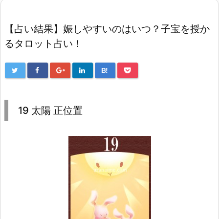
【占い結果】娠しやすいのはいつ？子宝を授か
るタロット占い！
B!
19 太陽 正位置