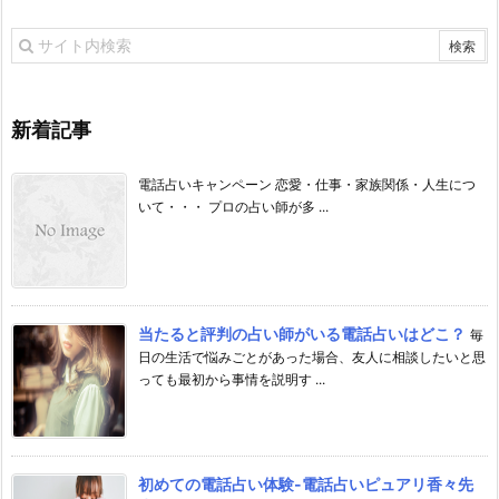
新着記事
電話占いキャンペーン 恋愛・仕事・家族関係・人生につ
いて・・・ プロの占い師が多 ...
当たると評判の占い師がいる電話占いはどこ？
毎
日の生活で悩みごとがあった場合、友人に相談したいと思
っても最初から事情を説明す ...
初めての電話占い体験-電話占いピュアリ香々先