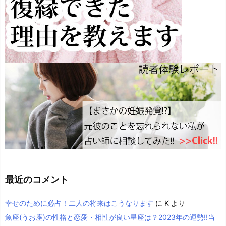
最近のコメント
幸せのために必占！二人の将来はこうなります
に
K
より
魚座(うお座)の性格と恋愛・相性が良い星座は？2023年の運勢!!当