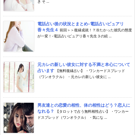
き そ ...
電話占い後の状況とまとめ-電話占いピュアリ
香々先生４
前回＞＞復縁成就！？冷たかった彼氏の態度
が一変！-電話占いピュアリ香々先生３の続 ...
元カレの新しい彼女に対する不満と本心について
占います
【無料復縁占い】 ・ワンカードスプレッド
（ワンオラクル） ・元カレの新しい彼女に ...
男友達との恋愛の相性、体の相性はどう？恋人に
なれる？
【タロットで占う無料相性占い】 ・ワンカー
ドスプレッド（ワンオラクル） ・気にな ...