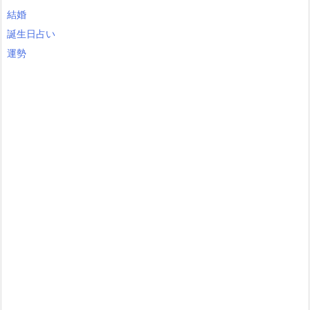
結婚
誕生日占い
運勢