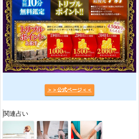
＞＞公式ページ＜＜
関連占い