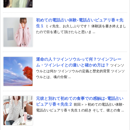
初めての電話占い体験-電話占いピュアリ香々先
生１
ミィ先生、お久しぶりです！ 体験談を書き終えまし
たので目を通して頂けたらと思いま ...
運命の人？ツインソウルって何？ツインフレー
ム・ツインレイとの違いと確かめ方は？
ツインソ
ウルとは何か ツインソウルの定義と歴史的背景 ツインソ
ウルとは、魂の分裂 ...
元彼と別れて初めての食事での感触は-電話占い
ピュアリ香々先生２
前回＞＞初めての電話占い体験-
電話占いピュアリ香々先生１の続き そして、彼との食 ...