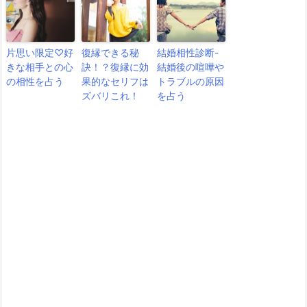
片思い限定♡好
復縁できる秘
結婚相性診断-
きな相手との心
訣！？復縁に効
結婚後の喧嘩や
の相性を占う
果的なセリフは
トラブルの原因
ズバリこれ！
を占う