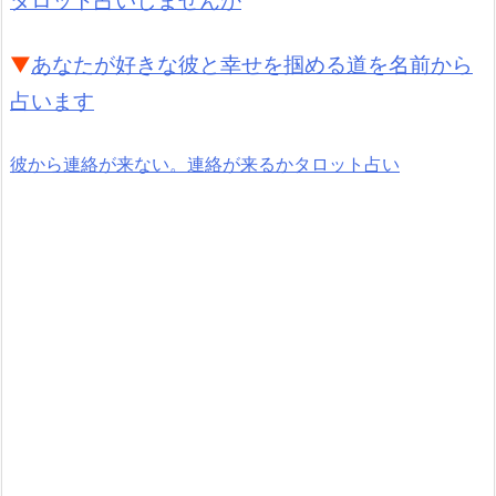
タロット占いしませんか
▼
あなたが好きな彼と幸せを掴める道を名前から
占います
彼から連絡が来ない。連絡が来るかタロット占い