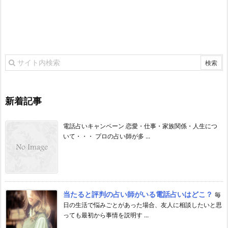
新着記事
電話占いキャンペーン 恋愛・仕事・家族関係・人生につ
いて・・・ プロの占い師が多 ...
当たると評判の占い師がいる電話占いはどこ？
毎
日の生活で悩みごとがあった場合、友人に相談したいと思
っても最初から事情を説明す ...