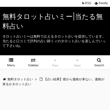
RSS
Feedly
無料タロット占いミー|当たる無
料占い
タロット占いミーは無料で占えるタロット占いを提供しています。
当たると口コミで評判の占い師ミィのタロット占いを楽しんでいっ
て下さいね。
«
»
Menu
Sidebar
Search
Prev
Next
無料タロット占い
>
【占い結果】彼から連絡が来ない。連絡が
来るかタロット占い