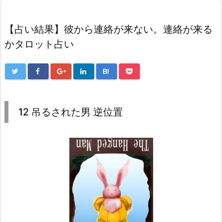
【占い結果】彼から連絡が来ない。連絡が来る
かタロット占い
B!
12 吊るされた男 逆位置