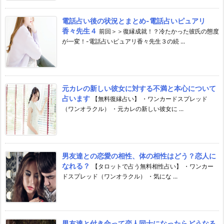
電話占い後の状況とまとめ-電話占いピュアリ
香々先生４
前回＞＞復縁成就！？冷たかった彼氏の態度
が一変！-電話占いピュアリ香々先生３の続 ...
元カレの新しい彼女に対する不満と本心について
占います
【無料復縁占い】 ・ワンカードスプレッド
（ワンオラクル） ・元カレの新しい彼女に ...
男友達との恋愛の相性、体の相性はどう？恋人に
なれる？
【タロットで占う無料相性占い】 ・ワンカー
ドスプレッド（ワンオラクル） ・気にな ...
男友達と付き合って恋人同士になったらどうなる