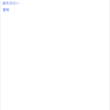
誕生日占い
運勢