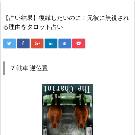
【占い結果】復縁したいのに！元彼に無視され
る理由をタロット占い
B!
7 戦車 逆位置