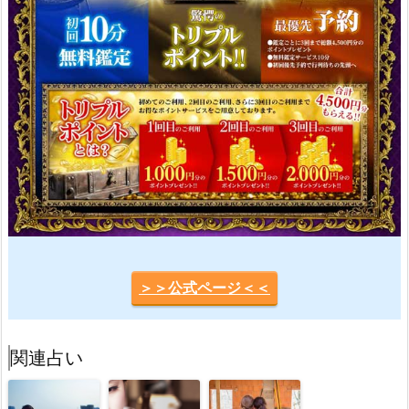
＞＞公式ページ＜＜
関連占い