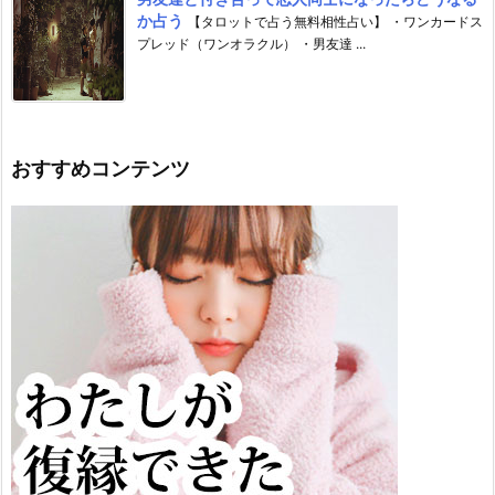
か占う
【タロットで占う無料相性占い】 ・ワンカードス
プレッド（ワンオラクル） ・男友達 ...
おすすめコンテンツ