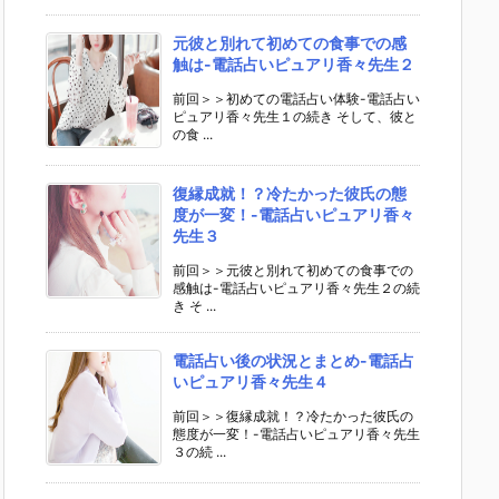
元彼と別れて初めての食事での感
触は-電話占いピュアリ香々先生２
前回＞＞初めての電話占い体験-電話占い
ピュアリ香々先生１の続き そして、彼と
の食 ...
復縁成就！？冷たかった彼氏の態
度が一変！-電話占いピュアリ香々
先生３
前回＞＞元彼と別れて初めての食事での
感触は-電話占いピュアリ香々先生２の続
き そ ...
電話占い後の状況とまとめ-電話占
いピュアリ香々先生４
前回＞＞復縁成就！？冷たかった彼氏の
態度が一変！-電話占いピュアリ香々先生
３の続 ...