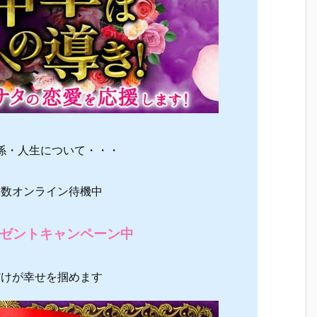
係・人生について・・・
多数オンライン待機中
プレゼントキャンペーン中
だけが幸せを掴めます