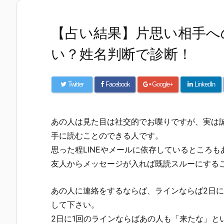
【占い結果】片思い相手へ
い？姓名判断で診断！
Twitter
Facebook
Google+
LinkedIn
あの人は見た目は社交的でお喋りですが、実は
手に読むことのできる人です。
思った程LINEやメールに依存しているところも
友人からメッセージが入れば既読スルーにする
あの人に連絡をするならば、ラインならば2日に
して下さい。
2日に1回のラインならばあの人も「来たな」と