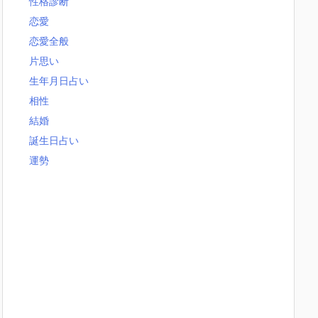
性格診断
恋愛
恋愛全般
片思い
生年月日占い
相性
結婚
誕生日占い
運勢