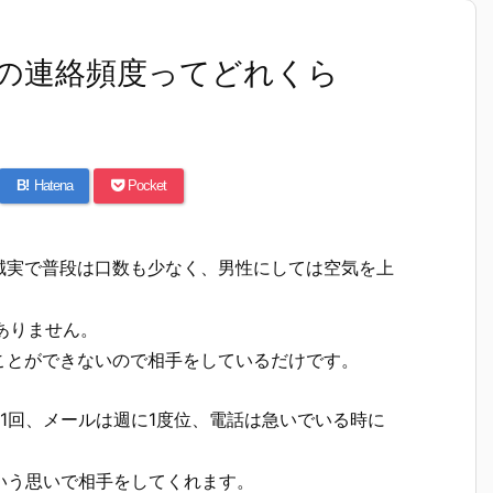
の連絡頻度ってどれくら
B!
Hatena
Pocket
誠実で普段は口数も少なく、男性にしては空気を上
ありません。
ことができないので相手をしているだけです。
1回、メールは週に1度位、電話は急いでいる時に
いう思いで相手をしてくれます。