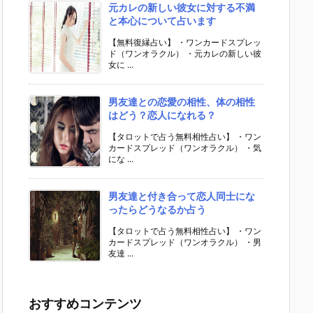
元カレの新しい彼女に対する不満
と本心について占います
【無料復縁占い】 ・ワンカードスプレッ
ド（ワンオラクル） ・元カレの新しい彼
女に ...
男友達との恋愛の相性、体の相性
はどう？恋人になれる？
【タロットで占う無料相性占い】 ・ワン
カードスプレッド（ワンオラクル） ・気
にな ...
男友達と付き合って恋人同士にな
ったらどうなるか占う
【タロットで占う無料相性占い】 ・ワン
カードスプレッド（ワンオラクル） ・男
友達 ...
おすすめコンテンツ