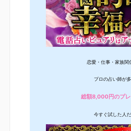
恋愛・仕事・家族関
プロの占い師が
総額8,000円の
今すぐ試した人