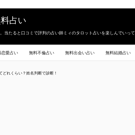
無料占い
。当たると口コミで評判の占い師ミィのタロット占いを楽しんでいって
料恋愛占い
無料不倫占い
無料出会い占い
無料結婚占い
てどれくらい？姓名判断で診断！