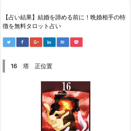
【占い結果】結婚を諦める前に！晩婚相手の特
徴を無料タロット占い
B!
16 塔 正位置