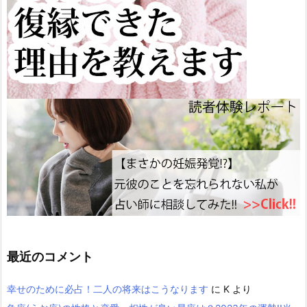
最近のコメント
幸せのために必占！二人の将来はこうなります
に
K
より