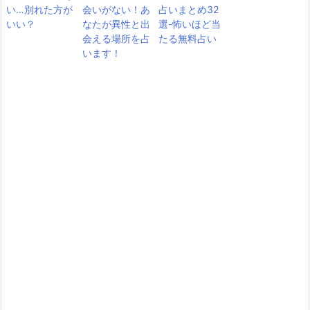
い…別れた方が
会いがない！あ
占いまとめ32
いい？
なたが異性と出
選-怖いほど当
会える場所を占
たる無料占い
います！