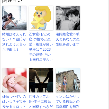
結婚は考えられ
乙女座(おとめ
遠距離恋愛♡彼
ない！？彼氏が
座)の性格と恋
氏とあなたの恋
別れようと言っ
愛・相性が良い
愛観を占います
た理由は？
星座は？2023
年の運勢!!当た
る無料星座占い
妊娠しやすいの
同棲カップル
ケンカばかりし
はいつ？子宝を
用-本当に彼氏
ている彼氏との
授かるタロット
と同棲すべきだ
恋愛相性を無料