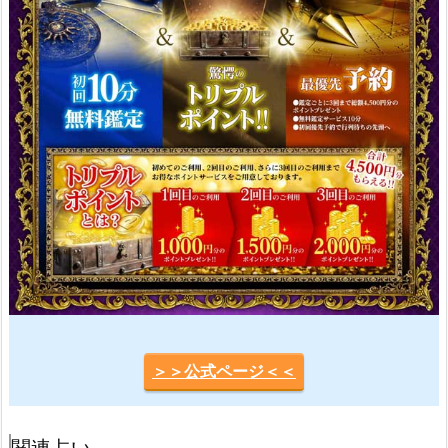
＞＞公式ページ＜＜
関連占い