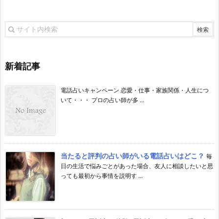
新着記事
電話占いキャンペーン 恋愛・仕事・家族関係・人生につ
いて・・・ プロの占い師が多 ...
当たると評判の占い師がいる電話占いはどこ？
毎
日の生活で悩みごとがあった場合、友人に相談したいと思
っても最初から事情を説明す ...