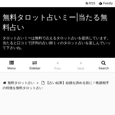
RSS
Feedly
無料タロット占いミー|当たる無
料占い
タロット占いミーは無料で占えるタロット占いを提供しています。
当たると口コミで評判の占い師ミィのタロット占いを楽しんでいっ
て下さいね。
«
»
Menu
Sidebar
Search
Prev
Next
無料タロット占い
>
【占い結果】結婚を諦める前に！晩婚相手
の特徴を無料タロット占い