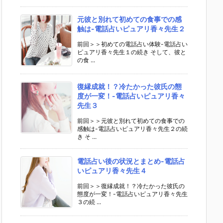
元彼と別れて初めての食事での感
触は-電話占いピュアリ香々先生２
前回＞＞初めての電話占い体験-電話占い
ピュアリ香々先生１の続き そして、彼と
の食 ...
復縁成就！？冷たかった彼氏の態
度が一変！-電話占いピュアリ香々
先生３
前回＞＞元彼と別れて初めての食事での
感触は-電話占いピュアリ香々先生２の続
き そ ...
電話占い後の状況とまとめ-電話占
いピュアリ香々先生４
前回＞＞復縁成就！？冷たかった彼氏の
態度が一変！-電話占いピュアリ香々先生
３の続 ...