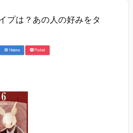
イプは？あの人の好みをタ
B!
Hatena
Pocket