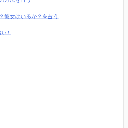
？彼女はいるか？を占う
占い！