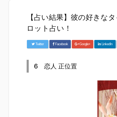
【占い結果】彼の好きなタ
ロット占い！
Twitter
Facebook
Google+
LinkedIn
6 恋人 正位置