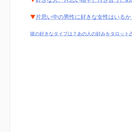
▼
片思い中の男性に好きな女性はいるか
彼の好きなタイプは？あの人の好みをタロット