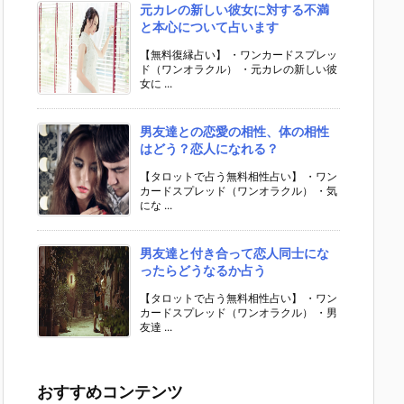
元カレの新しい彼女に対する不満
と本心について占います
【無料復縁占い】 ・ワンカードスプレッ
ド（ワンオラクル） ・元カレの新しい彼
女に ...
男友達との恋愛の相性、体の相性
はどう？恋人になれる？
【タロットで占う無料相性占い】 ・ワン
カードスプレッド（ワンオラクル） ・気
にな ...
男友達と付き合って恋人同士にな
ったらどうなるか占う
【タロットで占う無料相性占い】 ・ワン
カードスプレッド（ワンオラクル） ・男
友達 ...
おすすめコンテンツ