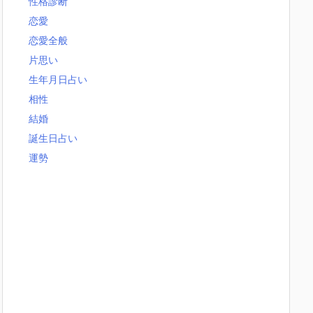
性格診断
恋愛
恋愛全般
片思い
生年月日占い
相性
結婚
誕生日占い
運勢