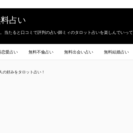
無料占い
。当たると口コミで評判の占い師ミィのタロット占いを楽しんでいって
料恋愛占い
無料不倫占い
無料出会い占い
無料結婚占い
人の好みをタロット占い！