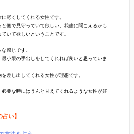
命に尽くしてくれる女性です。
っと側で見守っていて欲しい、我儘に聞こえるかも
っていて欲しいということです。
うな感じです。
、最小限の手出しをしてくれれば良いと思っていま
物を差し出してくれる女性が理想です。
、必要な時にはうんと甘えてくれるような女性が好
の占い】
の方法を占う