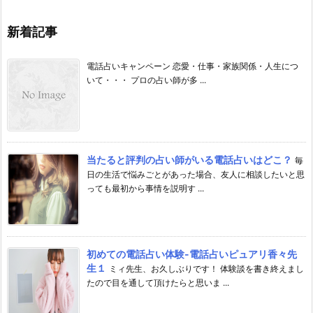
新着記事
電話占いキャンペーン 恋愛・仕事・家族関係・人生につ
いて・・・ プロの占い師が多 ...
当たると評判の占い師がいる電話占いはどこ？
毎
日の生活で悩みごとがあった場合、友人に相談したいと思
っても最初から事情を説明す ...
初めての電話占い体験-電話占いピュアリ香々先
生１
ミィ先生、お久しぶりです！ 体験談を書き終えまし
たので目を通して頂けたらと思いま ...