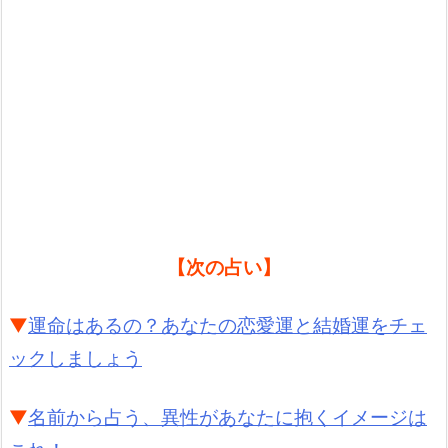
【次の占い】
▼
運命はあるの？あなたの恋愛運と結婚運をチェ
ックしましょう
▼
名前から占う、異性があなたに抱くイメージは