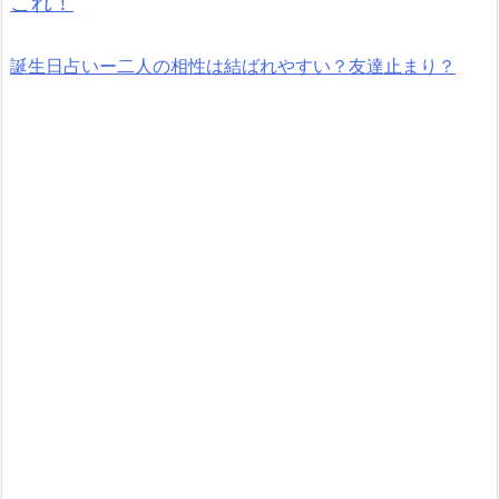
これ！
誕生日占いー二人の相性は結ばれやすい？友達止まり？