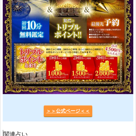
＞＞公式ページ＜＜
関連占い