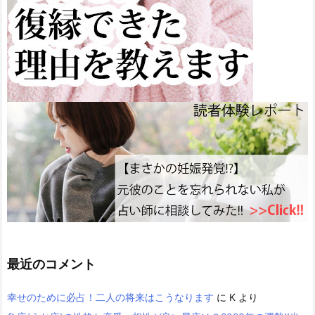
最近のコメント
幸せのために必占！二人の将来はこうなります
に
K
より