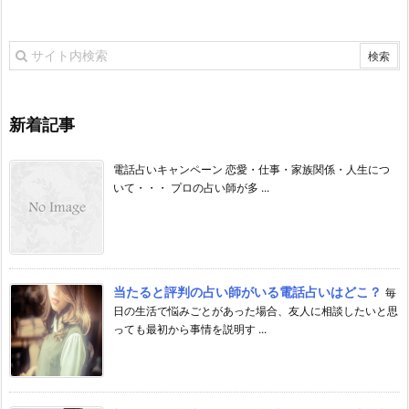
新着記事
電話占いキャンペーン 恋愛・仕事・家族関係・人生につ
いて・・・ プロの占い師が多 ...
当たると評判の占い師がいる電話占いはどこ？
毎
日の生活で悩みごとがあった場合、友人に相談したいと思
っても最初から事情を説明す ...