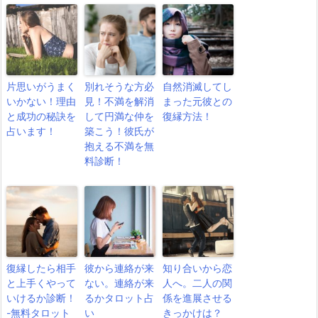
片思いがうまく
別れそうな方必
自然消滅してし
いかない！理由
見！不満を解消
まった元彼との
と成功の秘訣を
して円満な仲を
復縁方法！
占います！
築こう！彼氏が
抱える不満を無
料診断！
復縁したら相手
彼から連絡が来
知り合いから恋
と上手くやって
ない。連絡が来
人へ。二人の関
いけるか診断！
るかタロット占
係を進展させる
-無料タロット
い
きっかけは？