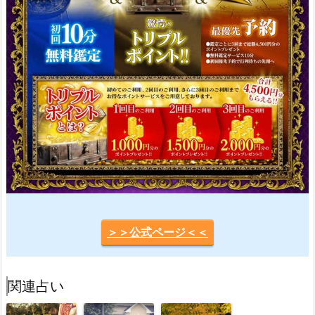
＞＞公式ページ＜＜
関連占い