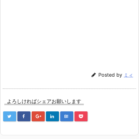
Posted by
ミィ
よろしければシェアお願いします
B!