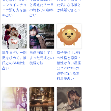
レンタインチョ
と考えた？一日
た気になる彼と
コの渡し方を無
の終わりの無料
は結婚できる？
料占い
占い
誕生日占いー刺
自然消滅してし
獅子座(しし座)
激を求めて。彼
まった元彼との
の性格と恋愛・
氏とのSM相性
復縁方法！
相性が良い星座
占い
は？2023年の
運勢!!当たる無
料星座占い