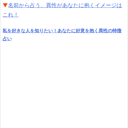
▼
名前から占う、異性があなたに抱くイメージは
これ！
私を好きな人を知りたい！あなたに好意を抱く異性の特徴
占い