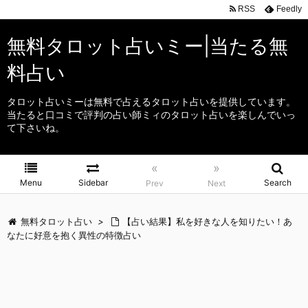
RSS
Feedly
無料タロット占いミー|当たる無
料占い
タロット占いミーは無料で占えるタロット占いを提供しています。
当たると口コミで評判の占い師ミィのタロット占いを楽しんでいっ
て下さいね。
«
»
Menu
Sidebar
Search
Prev
Next
無料タロット占い
>
【占い結果】私を好きな人を知りたい！あ
なたに好意を抱く異性の特徴占い