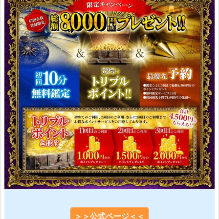
＞＞公式ページ＜＜