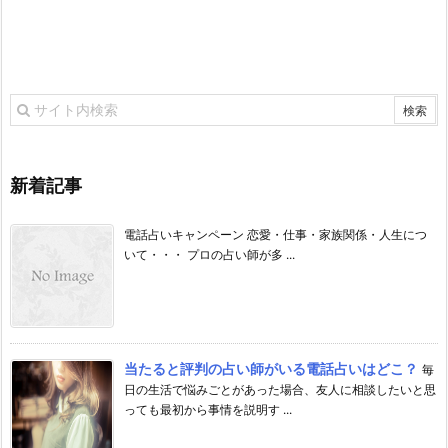
新着記事
電話占いキャンペーン 恋愛・仕事・家族関係・人生につ
いて・・・ プロの占い師が多 ...
当たると評判の占い師がいる電話占いはどこ？
毎
日の生活で悩みごとがあった場合、友人に相談したいと思
っても最初から事情を説明す ...