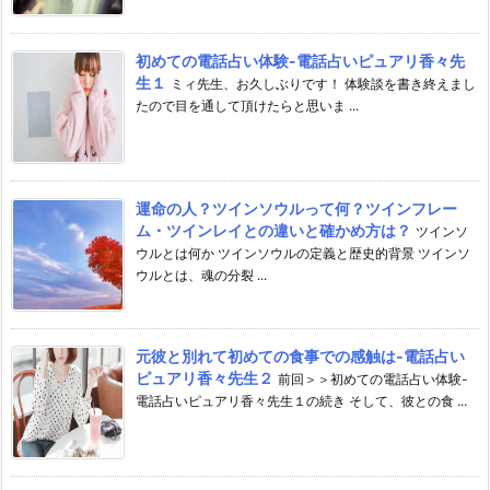
初めての電話占い体験-電話占いピュアリ香々先
生１
ミィ先生、お久しぶりです！ 体験談を書き終えまし
たので目を通して頂けたらと思いま ...
運命の人？ツインソウルって何？ツインフレー
ム・ツインレイとの違いと確かめ方は？
ツインソ
ウルとは何か ツインソウルの定義と歴史的背景 ツインソ
ウルとは、魂の分裂 ...
元彼と別れて初めての食事での感触は-電話占い
ピュアリ香々先生２
前回＞＞初めての電話占い体験-
電話占いピュアリ香々先生１の続き そして、彼との食 ...