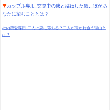
▼
カップル専用-交際中の彼と結婚した後、彼があ
なたに望むこととは？
社内恋愛専用-二人は恋に落ちる？二人が惹かれ合う理由と
は？