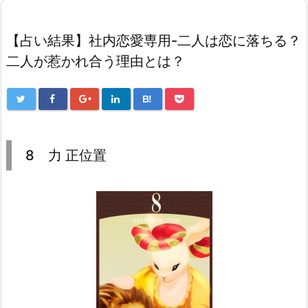
【占い結果】社内恋愛専用-二人は恋に落ちる？
二人が惹かれ合う理由とは？
B!
8 力 正位置