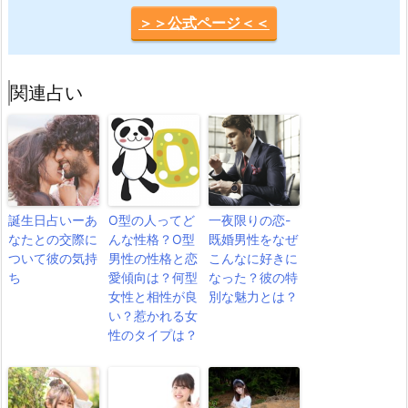
＞＞公式ページ＜＜
関連占い
誕生日占いーあ
O型の人ってど
一夜限りの恋-
なたとの交際に
んな性格？O型
既婚男性をなぜ
ついて彼の気持
男性の性格と恋
こんなに好きに
ち
愛傾向は？何型
なった？彼の特
女性と相性が良
別な魅力とは？
い？惹かれる女
性のタイプは？