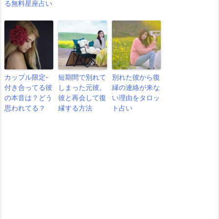
る無料星座占い
カップル限定-
短期間で別れて
別れた彼から復
付き合ってる彼
しまった元彼。
縁の連絡が来な
の本音は？どう
彼と再会して復
い理由をタロッ
思われてる？
縁する方法
ト占い