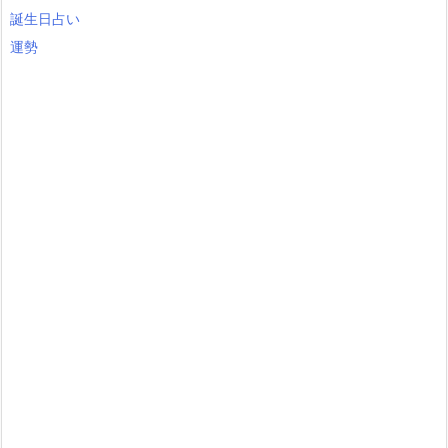
誕生日占い
運勢