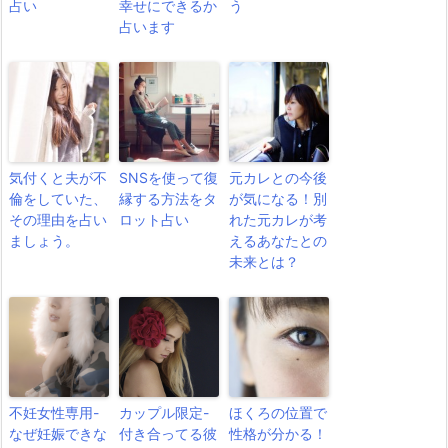
占い
幸せにできるか
う
占います
気付くと夫が不
SNSを使って復
元カレとの今後
倫をしていた、
縁する方法をタ
が気になる！別
その理由を占い
ロット占い
れた元カレが考
ましょう。
えるあなたとの
未来とは？
不妊女性専用-
カップル限定-
ほくろの位置で
なぜ妊娠できな
付き合ってる彼
性格が分かる！