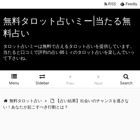
RSS
Feedly
無料タロット占いミー|当たる無
料占い
タロット占いミーは無料で占えるタロット占いを提供しています。
当たると口コミで評判の占い師ミィのタロット占いを楽しんでいっ
て下さいね。
«
»
Menu
Sidebar
Search
Prev
Next
無料タロット占い
>
【占い結果】出会いのチャンスを逃さな
い！あなたが起こすべき行動とは？