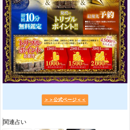
＞＞公式ページ＜＜
関連占い