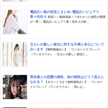
電話占い後の状況とまとめ-電話占いピュアリ
香々先生４
前回＞＞復縁成就！？冷たかった彼氏の態度
が一変！-電話占いピュアリ香々先生３の続 ...
元カレの新しい彼女に対する不満と本心について
占います
【無料復縁占い】 ・ワンカードスプレッド
（ワンオラクル） ・元カレの新しい彼女に ...
男友達との恋愛の相性、体の相性はどう？恋人に
なれる？
【タロットで占う無料相性占い】 ・ワンカー
ドスプレッド（ワンオラクル） ・気にな ...