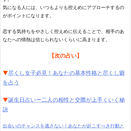
気になる人には、いつもよりも控えめにアプローチするの
がポイントになります。
恋する気持ちをやさしく控えめに伝えることで、相手のあ
なたへの情熱は信じられないくらいに高まります。
【次の占い】
▼
尽くし女子必見！あなたの基本性格と尽くし癖
を占う
▼
誕生日占いー二人の相性と交際が上手くいく秘
訣
出会いのチャンスを逃さない！あなたが起こすべき行動と