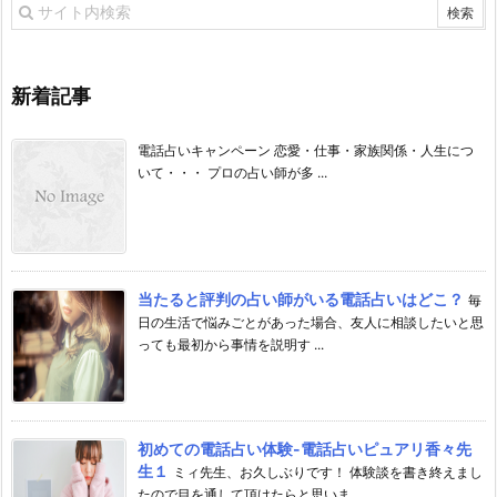
新着記事
電話占いキャンペーン 恋愛・仕事・家族関係・人生につ
いて・・・ プロの占い師が多 ...
当たると評判の占い師がいる電話占いはどこ？
毎
日の生活で悩みごとがあった場合、友人に相談したいと思
っても最初から事情を説明す ...
初めての電話占い体験-電話占いピュアリ香々先
生１
ミィ先生、お久しぶりです！ 体験談を書き終えまし
たので目を通して頂けたらと思いま ...